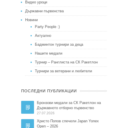
Видео уроци
Държавни първенства
Новини
Party People :)
Актуално
Бадминтон турнири за деца
Нашите медали
Турнир – Ранглиста на СК Ракетлон
Турнири за ветерани и любители
ПОСЛЕДНИ ПУБЛИКАЦИИ
Бронзови медали за СК Ракетлон на
Държавното отборно първенство
27.07.2026
Христо Попов спечели Japan Yonex
Open – 2026