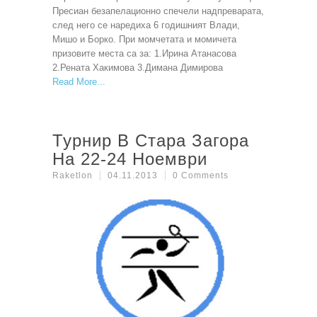
Пресиан безапелационно спечели надпреварата,
след него се наредиха 6 годишният Влади,
Мишо и Борко. При момчетата и момичета
призовите места са за: 1.Ирина Атанасова
2.Рената Хакимова 3.Димана Димирова
Read More
Турнир В Стара Загора
На 22-24 Ноември
Raketlon
04.11.2013
0 Comments