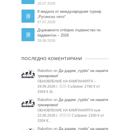
20.07.2026
8 медала от международния турнир
„Русенско лято“
07.07.2026
Държавното отборно първенство по
бадминтон – 2026
26.06.2026
ПОСЛЕДНО КОМЕНТИРАНИ
Raketlon on
Да дадем „турбо“ на нашите
тренировки!
ОБНОВЛЕНИЕ НА КАМПАНИЯТА –
29.06.2026 г.
Събрани: 2780 € от
3304 € (8...
Raketlon on
Да дадем „турбо“ на нашите
тренировки!
ОБНОВЛЕНИЕ НА КАМПАНИЯТА към
22.06.2026 г.
Събрани: 2330 € от
3304 €...
Raketlon on
Да дадем „турбо“ на нашите