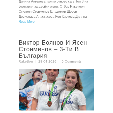
Диляна Ангелова, които отново са в Топ 8 на
България за двойки жени. Отбор Ракетлон:
Стилиян Стоименов Владимир Щерев
Десислава Анастасова Рея Кирчева Диляна
Read More
Виктор Боянов И Ясен
Стоименов – 3-Ти В
България
Raketlon
28.04.2026
0 Comments