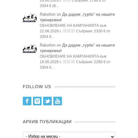
29.06.2026 г.
Събрани: 2780 € от
3304 € (8...
Raketlon on
Да дадем „турбо“ на нашите
тренировки!
ОБНОВЛЕНИЕ НА КАМПАНИЯТА към
22.06.2026 г.
Събрани: 2330 € от
3304 €...
Raketlon on
Да дадем „турбо“ на нашите
тренировки!
ОБНОВЛЕНИЕ НА КАМПАНИЯТА към
18.06.2026 г.
Събрани: 2280 € от
3304 €...
FOLLOW US
Facebook
Instagram
Twitter
Youtube
АРХИВ ПУБЛИКАЦИИ
Архив