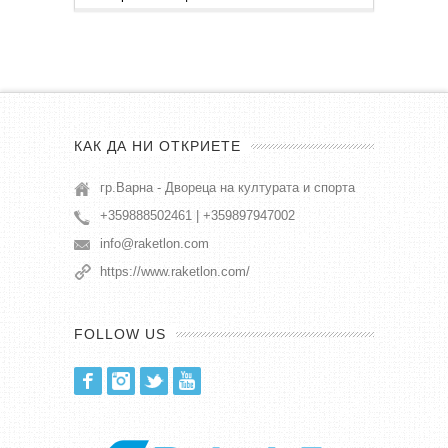
публикации
КАК ДА НИ ОТКРИЕТЕ
гр.Варна - Двореца на културата и спорта
+359888502461 | +359897947002
info@raketlon.com
https://www.raketlon.com/
FOLLOW US
Facebook
Instagram
Twitter
Youtube