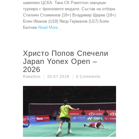
шампион ЦСКА. Така СК Ракетлон завърши
турнира с бронзовите медали. Състав на отбора:
Стилиян Стоименов (18+) Владимир Щерев (18+)
Боян Иванов (U19) Явор Германов (U17) Боян
Белчев
Read More
Христо Попов Спечели
Japan Yonex Open –
2026
Raketlon
20.07.2026
0 Comments