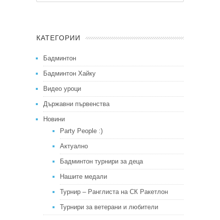
КАТЕГОРИИ
Бадминтон
Бадминтон Хайку
Видео уроци
Държавни първенства
Новини
Party People :)
Актуално
Бадминтон турнири за деца
Нашите медали
Турнир – Ранглиста на СК Ракетлон
Турнири за ветерани и любители