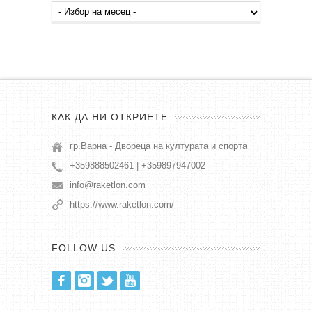
Архив
публикации
КАК ДА НИ ОТКРИЕТЕ
гр.Варна - Двореца на културата и спорта
+359888502461 | +359897947002
info@raketlon.com
https://www.raketlon.com/
FOLLOW US
Facebook
Instagram
Twitter
Youtube