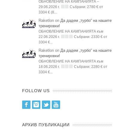
ОБНОВЛЕНИЕ НА КАМПАНИЯТА –
29.06.2026 г.
Събрани: 2780 € от
3304 € (8...
Raketlon on
Да дадем „турбо“ на нашите
тренировки!
ОБНОВЛЕНИЕ НА КАМПАНИЯТА към
22.06.2026 г.
Събрани: 2330 € от
3304 €...
Raketlon on
Да дадем „турбо“ на нашите
тренировки!
ОБНОВЛЕНИЕ НА КАМПАНИЯТА към
18.06.2026 г.
Събрани: 2280 € от
3304 €...
FOLLOW US
Facebook
Instagram
Twitter
Youtube
АРХИВ ПУБЛИКАЦИИ