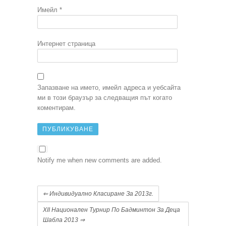
Имейл
*
Интернет страница
Запазване на името, имейл адреса и уебсайта
ми в този браузър за следващия път когато
коментирам.
Notify me when new comments are added.
⇐
Индивидуално Класиране За 2013г.
XII Национален Турнир По Бадминтон За Деца
Шабла 2013
⇒