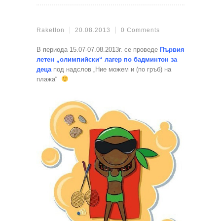
Raketlon
20.08.2013
0 Comments
В периода 15.07-07.08.2013г. се проведе
Първия
летен „олимпийски“ лагер по бадминтон за
деца
под надслов „Ние можем и (по гръб) на
плажа“