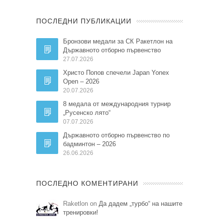
ПОСЛЕДНИ ПУБЛИКАЦИИ
Бронзови медали за СК Ракетлон на
Държавното отборно първенство
27.07.2026
Христо Попов спечели Japan Yonex
Open – 2026
20.07.2026
8 медала от международния турнир
„Русенско лято“
07.07.2026
Държавното отборно първенство по
бадминтон – 2026
26.06.2026
ПОСЛЕДНО КОМЕНТИРАНИ
Raketlon on
Да дадем „турбо“ на нашите
тренировки!