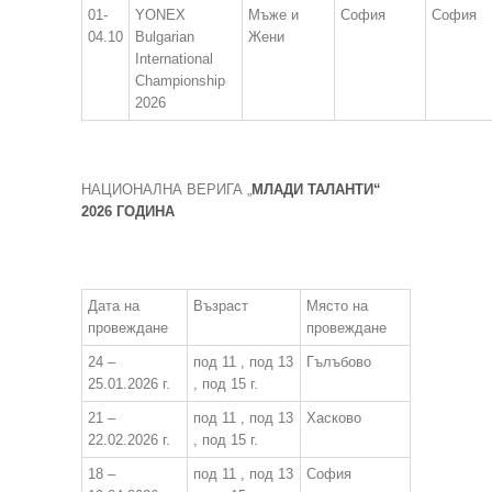
01-
YONEX
Мъже и
София
София
04.10
Bulgarian
Жени
International
Championship
2026
НАЦИОНАЛНА ВЕРИГА „
МЛАДИ ТАЛАНТИ“
2026 ГОДИНА
Дата на
Възраст
Място на
провеждане
провеждане
24 –
под 11 , под 13
Гълъбово
25.01.2026 г.
, под 15 г.
21 –
под 11 , под 13
Хасково
22.02.2026 г.
, под 15 г.
18 –
под 11 , под 13
София