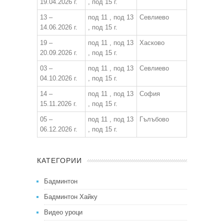
19.04.2026 г.
, под 15 г.
13 –
под 11 , под 13
Севлиево
14.06.2026 г.
, под 15 г.
19 –
под 11 , под 13
Хасково
20.09.2026 г.
, под 15 г.
03 –
под 11 , под 13
Севлиево
04.10.2026 г.
, под 15 г.
14 –
под 11 , под 13
София
15.11.2026 г.
, под 15 г.
05 –
под 11 , под 13
Гълъбово
06.12.2026 г.
, под 15 г.
КАТЕГОРИИ
Бадминтон
Бадминтон Хайку
Видео уроци