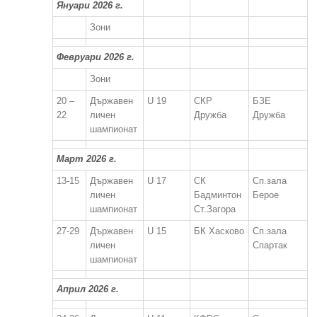
Януари 2026 г.
Зони
Февруари 2026 г.
Зони
20 –
Държавен
U 19
СКР
БЗЕ
22
личен
Дружба
Дружба
шампионат
Март 2026 г.
13-15
Държавен
U 17
СК
Сп.зала
личен
Бадминтон
Берое
шампионат
Ст.Загора
27-29
Държавен
U 15
БК Хасково
Сп.зала
личен
Спартак
шампионат
Април 2026 г.