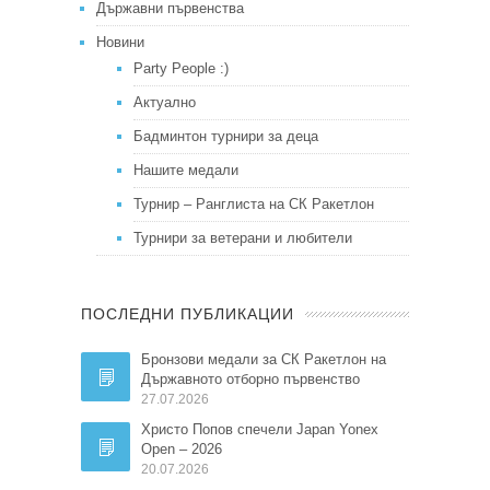
Държавни първенства
Новини
Party People :)
Актуално
Бадминтон турнири за деца
Нашите медали
Турнир – Ранглиста на СК Ракетлон
Турнири за ветерани и любители
ПОСЛЕДНИ ПУБЛИКАЦИИ
Бронзови медали за СК Ракетлон на
Държавното отборно първенство
27.07.2026
Христо Попов спечели Japan Yonex
Open – 2026
20.07.2026