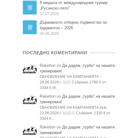
8 медала от международния турнир
„Русенско лято“
07.07.2026
Държавното отборно първенство по
бадминтон – 2026
26.06.2026
ПОСЛЕДНО КОМЕНТИРАНИ
Raketlon on
Да дадем „турбо“ на нашите
тренировки!
ОБНОВЛЕНИЕ НА КАМПАНИЯТА –
29.06.2026 г.
Събрани: 2780 € от
3304 € (8...
Raketlon on
Да дадем „турбо“ на нашите
тренировки!
ОБНОВЛЕНИЕ НА КАМПАНИЯТА към
22.06.2026 г.
Събрани: 2330 € от
3304 €...
Raketlon on
Да дадем „турбо“ на нашите
тренировки!