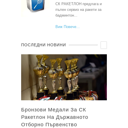
СК РАКЕТЛОН предлага и
пълен сервиз на ракети за
бадминтон...
Виж Повече
ПОСЛЕДНИ НОВИНИ
Бронзови Медали За СК
Ракетлон На Държавното
Отборно Първенство