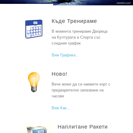
Къде Тренираме
В момента тренираме Двореца
на Културата и Спорта със
следния график
Виж Графика
Ново!
Вече може да си наемете корт с
предварително запазване на
часове
Виж Как
Наплитане Ракети