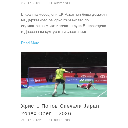
27.07.2026
0 Comments
В края на месец юни СК Ракетлон беше домакин
на Държавното отборно първенство по
бадминтон за мъже и жени – група Б, проведено
в Двореца на културата и спорта във
Read More
Христо Попов Спечели Japan
Yonex Open – 2026
20.07.2026
0 Comments