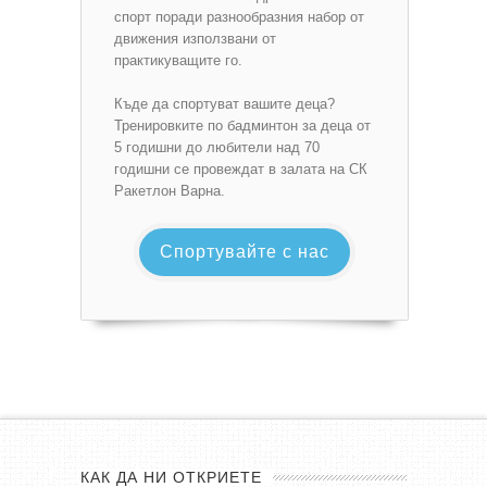
спорт поради разнообразния набор от
движения използвани от
практикуващите го.
Къде да спортуват вашите деца?
Тренировките по бадминтон за деца от
5 годишни до любители над 70
годишни се провеждат в залата на СК
Ракетлон Варна.
Спортувайте с нас
КАК ДА НИ ОТКРИЕТЕ