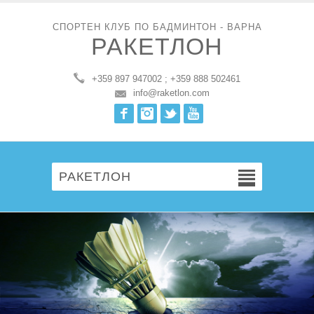
СПОРТЕН КЛУБ ПО БАДМИНТОН - ВАРНА
РАКЕТЛОН
+359 897 947002 ; +359 888 502461
info@raketlon.com
Facebook
Instagram
Twitter
Youtube
РАКЕТЛОН