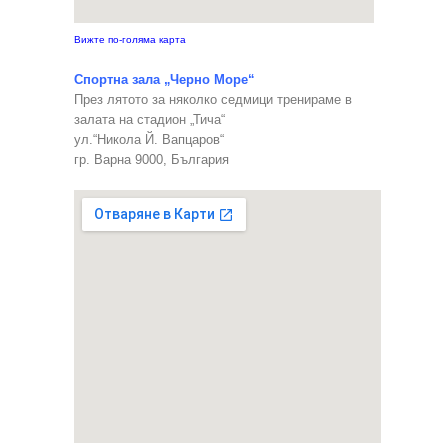
Вижте по-голяма карта
Спортна зала „Черно Море“
През лятото за няколко седмици тренираме в
залата на стадион „Тича“
ул.“Никола Й. Вапцаров“
гр. Варна 9000, България