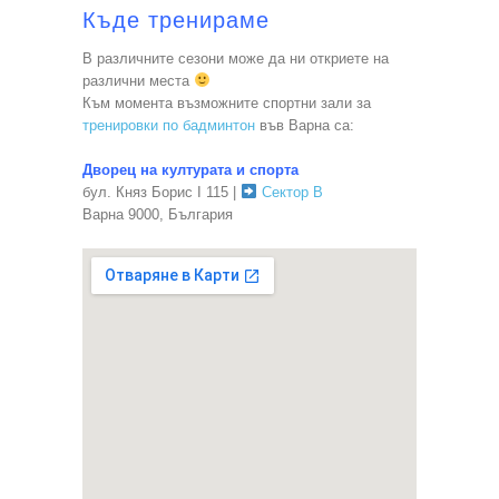
Къде тренираме
В различните сезони може да ни откриете на
различни места
Към момента възможните спортни зали за
тренировки по бадминтон
във Варна са:
Дворец на културата и спорта
бул. Княз Борис I 115 |
Сектор В
Варна 9000, България