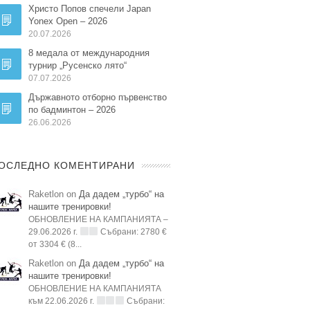
Христо Попов спечели Japan
Yonex Open – 2026
20.07.2026
8 медала от международния
турнир „Русенско лято“
07.07.2026
Държавното отборно първенство
по бадминтон – 2026
26.06.2026
ОСЛЕДНО КОМЕНТИРАНИ
Raketlon on
Да дадем „турбо“ на
нашите тренировки!
ОБНОВЛЕНИЕ НА КАМПАНИЯТА –
29.06.2026 г.
Събрани: 2780 €
от 3304 € (8...
Raketlon on
Да дадем „турбо“ на
нашите тренировки!
ОБНОВЛЕНИЕ НА КАМПАНИЯТА
към 22.06.2026 г.
Събрани: