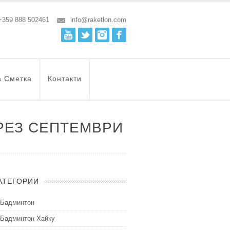
+359 888 502461
info@raketlon.com
Youtube
Twitter
Instagram
Facebook
а Сметка
Контакти
ПРЕЗ СЕПТЕМВРИ
АТЕГОРИИ
Бадминтон
Бадминтон Хайку