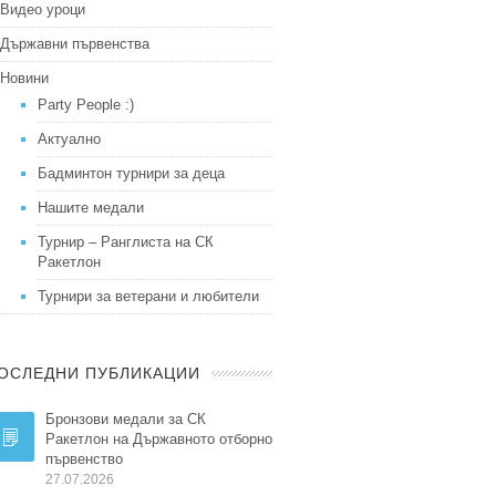
Видео уроци
Държавни първенства
Новини
Party People :)
Актуално
Бадминтон турнири за деца
Нашите медали
Турнир – Ранглиста на СК
Ракетлон
Турнири за ветерани и любители
ОСЛЕДНИ ПУБЛИКАЦИИ
Бронзови медали за СК
Ракетлон на Държавното отборно
първенство
27.07.2026