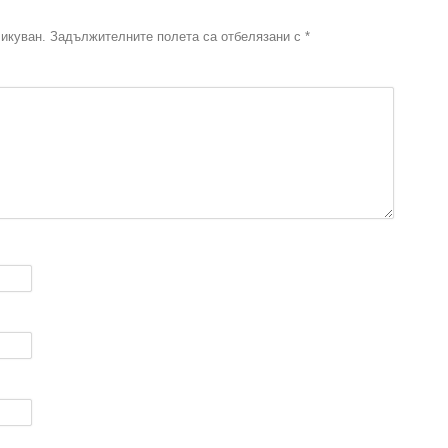
икуван.
Задължителните полета са отбелязани с
*