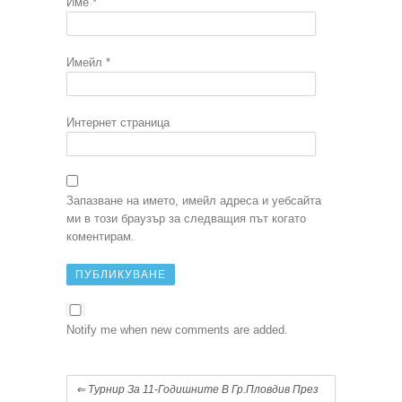
Име
*
Имейл
*
Интернет страница
Запазване на името, имейл адреса и уебсайта
ми в този браузър за следващия път когато
коментирам.
Notify me when new comments are added.
⇐
Турнир За 11-Годишните В Гр.Пловдив През