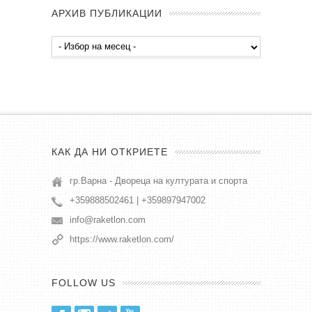
АРХИВ ПУБЛИКАЦИИ
Архив
публикации
КАК ДА НИ ОТКРИЕТЕ
гр.Варна - Двореца на културата и спорта
+359888502461 | +359897947002
info@raketlon.com
https://www.raketlon.com/
FOLLOW US
Facebook
Instagram
Twitter
Youtube