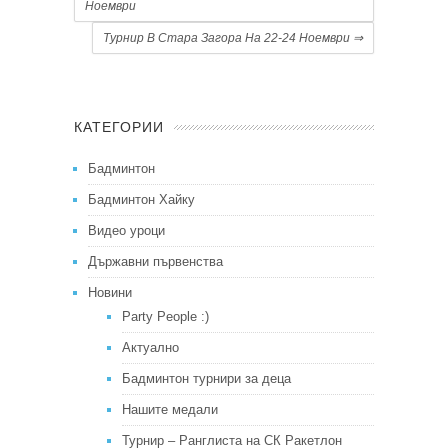
Ноември
Турнир В Стара Загора На 22-24 Ноември
⇒
КАТЕГОРИИ
Бадминтон
Бадминтон Хайку
Видео уроци
Държавни първенства
Новини
Party People :)
Актуално
Бадминтон турнири за деца
Нашите медали
Турнир – Ранглиста на СК Ракетлон