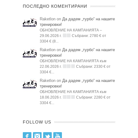
ПОСЛЕДНО КОМЕНТИРАНИ
Raketlon on
Да дадем „турбо“ на нашите
тренировки!
ОБНОВЛЕНИЕ НА КАМПАНИЯТА –
29.06.2026 г.
Събрани: 2780 € от
3304 € (8...
Raketlon on
Да дадем „турбо“ на нашите
тренировки!
ОБНОВЛЕНИЕ НА КАМПАНИЯТА към
22.06.2026 г.
Събрани: 2330 € от
3304 €...
Raketlon on
Да дадем „турбо“ на нашите
тренировки!
ОБНОВЛЕНИЕ НА КАМПАНИЯТА към
18.06.2026 г.
Събрани: 2280 € от
3304 €...
FOLLOW US
Facebook
Instagram
Twitter
Youtube