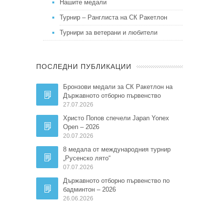
Нашите медали
Турнир – Ранглиста на СК Ракетлон
Турнири за ветерани и любители
ПОСЛЕДНИ ПУБЛИКАЦИИ
Бронзови медали за СК Ракетлон на
Държавното отборно първенство
27.07.2026
Христо Попов спечели Japan Yonex
Open – 2026
20.07.2026
8 медала от международния турнир
„Русенско лято“
07.07.2026
Държавното отборно първенство по
бадминтон – 2026
26.06.2026