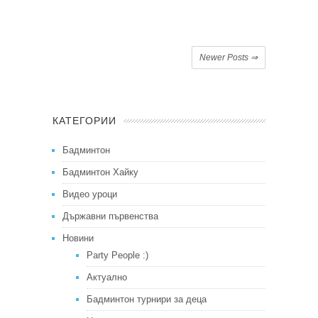
Newer Posts
⇒
КАТЕГОРИИ
Бадминтон
Бадминтон Хайку
Видео уроци
Държавни първенства
Новини
Party People :)
Актуално
Бадминтон турнири за деца