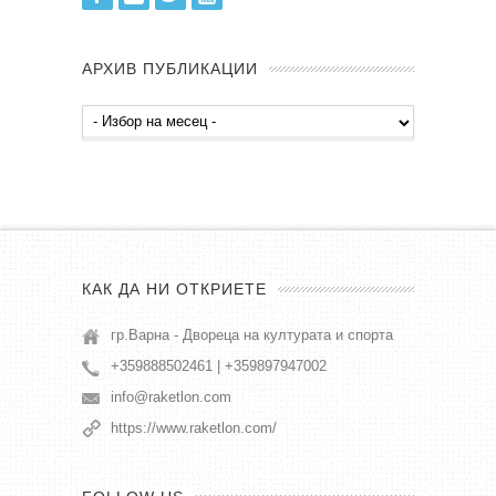
АРХИВ ПУБЛИКАЦИИ
Архив
публикации
КАК ДА НИ ОТКРИЕТЕ
гр.Варна - Двореца на културата и спорта
+359888502461 | +359897947002
info@raketlon.com
https://www.raketlon.com/