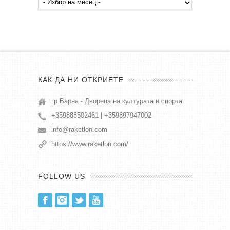
публикации
КАК ДА НИ ОТКРИЕТЕ
гр.Варна - Двореца на културата и спорта
+359888502461 | +359897947002
info@raketlon.com
https://www.raketlon.com/
FOLLOW US
Facebook
Instagram
Twitter
Youtube