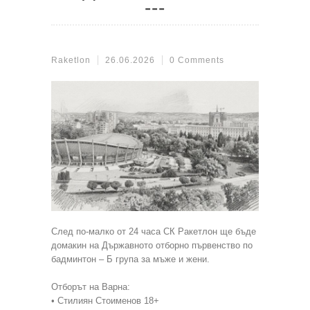
Raketlon
26.06.2026
0 Comments
След по-малко от 24 часа СК Ракетлон ще бъде
домакин на Държавното отборно първенство по
бадминтон – Б група за мъже и жени.
Отборът на Варна:
• Стилиян Стоименов 18+