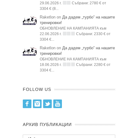
29.06.2026 г.
Събрани: 2780 € от
3304 € (8...
Raketlon on
Да дадем „турбо“ на нашите
тренировки!
ОБНОВЛЕНИЕ НА КАМПАНИЯТА към
22.06.2026 г.
Събрани: 2330 € от
3304 €...
Raketlon on
Да дадем „турбо“ на нашите
тренировки!
ОБНОВЛЕНИЕ НА КАМПАНИЯТА към
18.06.2026 г.
Събрани: 2280 € от
3304 €...
FOLLOW US
Facebook
Instagram
Twitter
Youtube
АРХИВ ПУБЛИКАЦИИ
Архив