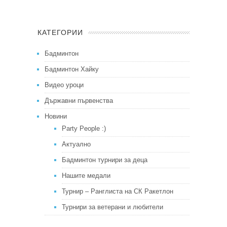
КАТЕГОРИИ
Бадминтон
Бадминтон Хайку
Видео уроци
Държавни първенства
Новини
Party People :)
Актуално
Бадминтон турнири за деца
Нашите медали
Турнир – Ранглиста на СК Ракетлон
Турнири за ветерани и любители