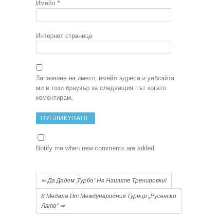
Имейл
*
Интернет страница
Запазване на името, имейл адреса и уебсайта
ми в този браузър за следващия път когато
коментирам.
Notify me when new comments are added.
⇐
Да Дадем „турбо“ На Нашите Тренировки!
8 Медала От Международния Турнир „Русенско
Лято“
⇒