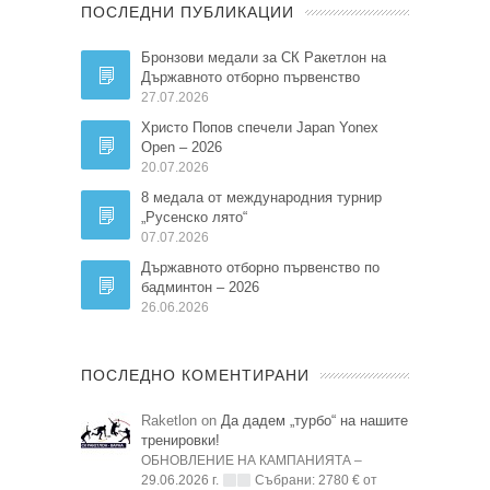
ПОСЛЕДНИ ПУБЛИКАЦИИ
Бронзови медали за СК Ракетлон на
Държавното отборно първенство
27.07.2026
Христо Попов спечели Japan Yonex
Open – 2026
20.07.2026
8 медала от международния турнир
„Русенско лято“
07.07.2026
Държавното отборно първенство по
бадминтон – 2026
26.06.2026
ПОСЛЕДНО КОМЕНТИРАНИ
Raketlon on
Да дадем „турбо“ на нашите
тренировки!
ОБНОВЛЕНИЕ НА КАМПАНИЯТА –
29.06.2026 г.
Събрани: 2780 € от