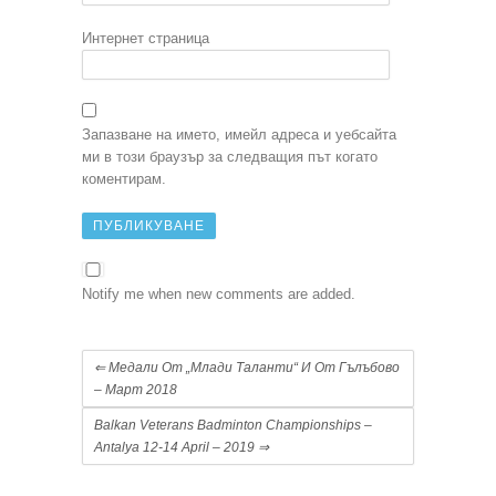
Интернет страница
Запазване на името, имейл адреса и уебсайта
ми в този браузър за следващия път когато
коментирам.
Notify me when new comments are added.
⇐
Медали От „Млади Таланти“ И От Гълъбово
– Март 2018
Balkan Veterans Badminton Championships –
Antalya 12-14 April – 2019
⇒