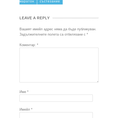
маратон
състезание
LEAVE A REPLY
Вашият имейл адрес няма да бъде публикуван.
Задължителните полета са отбелязани с
*
Коментар:
*
Име
*
Имейл
*