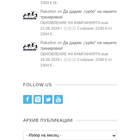
3304 € (8...
Raketlon on
Да дадем „турбо“ на нашите
тренировки!
ОБНОВЛЕНИЕ НА КАМПАНИЯТА към
22.06.2026 г.
Събрани: 2330 € от
3304 €...
Raketlon on
Да дадем „турбо“ на нашите
тренировки!
ОБНОВЛЕНИЕ НА КАМПАНИЯТА към
18.06.2026 г.
Събрани: 2280 € от
3304 €...
FOLLOW US
Facebook
Instagram
Twitter
Youtube
АРХИВ ПУБЛИКАЦИИ
Архив
публикации