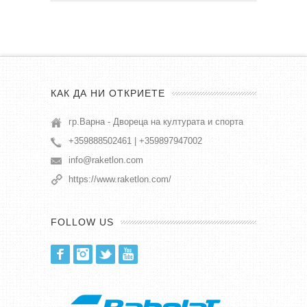
КАК ДА НИ ОТКРИЕТЕ
гр.Варна - Двореца на културата и спорта
+359888502461 | +359897947002
info@raketlon.com
https://www.raketlon.com/
FOLLOW US
Facebook
Instagram
Twitter
Youtube