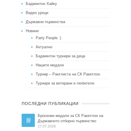
Бадминтон Хайку
Видео уроци
Държавни първенства
Новини
Party People :)
Актуално
Бадминтон турнири за деца
Нашите медали
Турнир – Ранглиста на СК Ракетлон
Турнири за ветерани и любители
ПОСЛЕДНИ ПУБЛИКАЦИИ
Бронзови медали за СК Ракетлон на
Държавното отборно първенство
27.07.2026