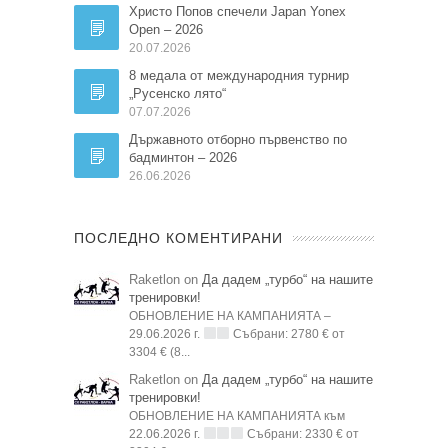
Христо Попов спечели Japan Yonex
Open – 2026
20.07.2026
8 медала от международния турнир
„Русенско лято“
07.07.2026
Държавното отборно първенство по
бадминтон – 2026
26.06.2026
ПОСЛЕДНО КОМЕНТИРАНИ
Raketlon on
Да дадем „турбо“ на нашите
тренировки!
ОБНОВЛЕНИЕ НА КАМПАНИЯТА –
29.06.2026 г.
Събрани: 2780 € от
3304 € (8...
Raketlon on
Да дадем „турбо“ на нашите
тренировки!
ОБНОВЛЕНИЕ НА КАМПАНИЯТА към
22.06.2026 г.
Събрани: 2330 € от