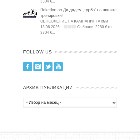
3304 €...
Raketlon on
Да дадем „турбо“ на нашите
тренировки!
ОБНОВЛЕНИЕ НА КАМПАНИЯТА към
18.06.2026 г.
Събрани: 2280 € от
3304 €...
FOLLOW US
Facebook
Instagram
Twitter
Youtube
АРХИВ ПУБЛИКАЦИИ
Архив
публикации