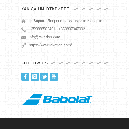
КАК ДА НИ ОТКРИЕТЕ
гр.Варна - Двореца на културата и спорта
+359888502461 | +359897947002
info@raketlon.com
https://www.raketlon.com/
FOLLOW US
Facebook
Instagram
Twitter
Youtube