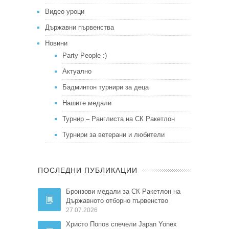
Видео уроци
Държавни първенства
Новини
Party People :)
Актуално
Бадминтон турнири за деца
Нашите медали
Турнир – Ранглиста на СК Ракетлон
Турнири за ветерани и любители
ПОСЛЕДНИ ПУБЛИКАЦИИ
Бронзови медали за СК Ракетлон на
Държавното отборно първенство
27.07.2026
Христо Попов спечели Japan Yonex