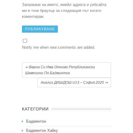
Запазване на името, имейл адреса и уебсайта
ми в този браузър за следващия път когато
коментирам.
Notify me when new comments are added.
⇐
Варна Си Има Отново Републикански
Шампиони По Бадминтон
Анализ ДИШ/ДОШ U13 – София 2020
⇒
КАТЕГОРИИ
Бадминтон
Бадминтон Хайку