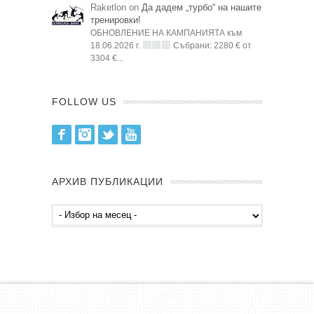
Raketlon on
Да дадем „турбо“ на нашите
тренировки!
ОБНОВЛЕНИЕ НА КАМПАНИЯТА към
18.06.2026 г.
Събрани: 2280 € от
3304 €...
FOLLOW US
Facebook
Instagram
Twitter
Youtube
АРХИВ ПУБЛИКАЦИИ
Архив
публикации