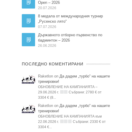
Open – 2026
20.07.2026
8 медала от международния турнир
„Русенско лято“
07.07.2026
Държавното отборно първенство по
бадминтон – 2026
26.06.2026
ПОСЛЕДНО КОМЕНТИРАНИ
Raketlon on
Да дадем „турбо“ на нашите
тренировки!
ОБНОВЛЕНИЕ НА КАМПАНИЯТА –
29.06.2026 г.
Събрани: 2780 € от
3304 € (8...
Raketlon on
Да дадем „турбо“ на нашите
тренировки!
ОБНОВЛЕНИЕ НА КАМПАНИЯТА към
22.06.2026 г.
Събрани: 2330 € от
3304 €...