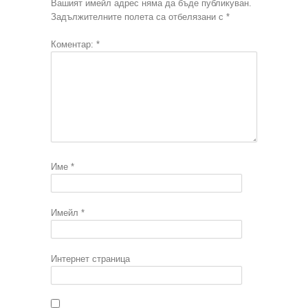
Вашият имейл адрес няма да бъде публикуван.
Задължителните полета са отбелязани с
*
Коментар:
*
Име
*
Имейл
*
Интернет страница