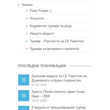
Новини
Party People :)
Актуално
Бадминтон турнири за деца
Нашите медали
Турнир – Ранглиста на СК Ракетлон
Турнири за ветерани и любители
ПОСЛЕДНИ ПУБЛИКАЦИИ
Бронзови медали за СК Ракетлон на
Държавното отборно първенство
27.07.2026
Христо Попов спечели Japan Yonex
Open – 2026
20.07.2026
8 медала от международния турнир