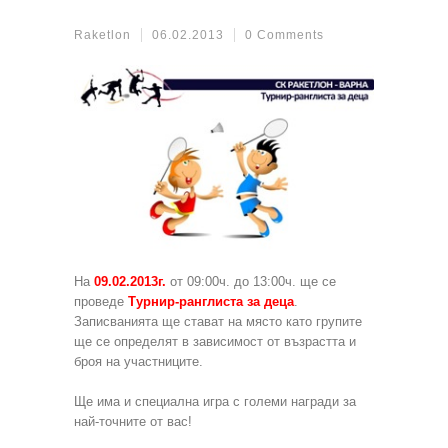
Raketlon
06.02.2013
0 Comments
На
09.02.2013г.
от 09:00ч. до 13:00ч. ще се
проведе
Турнир-ранглиста за деца
.
Записванията ще стават на място като групите
ще се определят в зависимост от възрастта и
броя на участниците.
Ще има и специална игра с големи награди за
най-точните от вас!