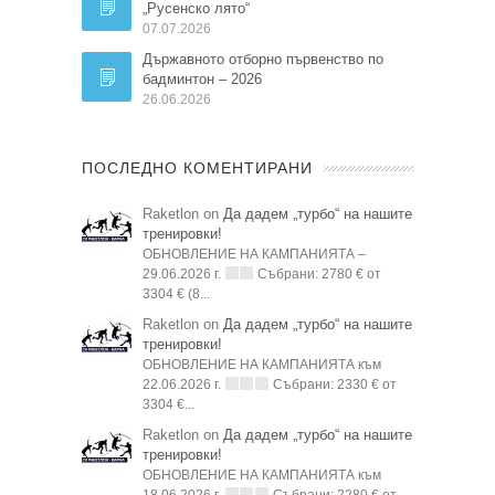
„Русенско лято“
07.07.2026
Държавното отборно първенство по
бадминтон – 2026
26.06.2026
ПОСЛЕДНО КОМЕНТИРАНИ
Raketlon on
Да дадем „турбо“ на нашите
тренировки!
ОБНОВЛЕНИЕ НА КАМПАНИЯТА –
29.06.2026 г.
Събрани: 2780 € от
3304 € (8...
Raketlon on
Да дадем „турбо“ на нашите
тренировки!
ОБНОВЛЕНИЕ НА КАМПАНИЯТА към
22.06.2026 г.
Събрани: 2330 € от
3304 €...
Raketlon on
Да дадем „турбо“ на нашите
тренировки!
ОБНОВЛЕНИЕ НА КАМПАНИЯТА към
18.06.2026 г.
Събрани: 2280 € от