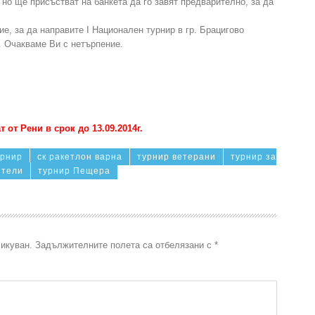
, но ще присъстват на банкета да го завят предварително, за да
е, за да направите I Национален турнир в гр. Брацигово
. Очакваме Ви с нетърпение.
т от Рени в срок до 13.09.2014г.
урнир
ск ракетлон варна
турнир ветерани
турнир за
ители
турнир Пещера
икуван.
Задължителните полета са отбелязани с
*