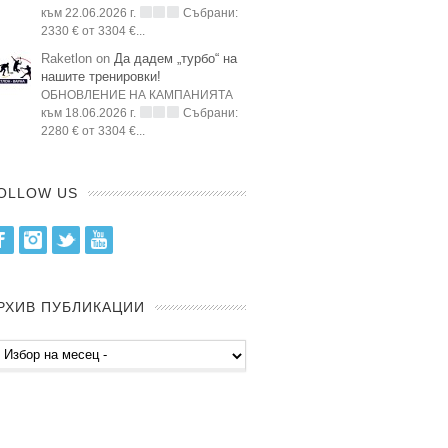
към 22.06.2026 г.
Събрани:
2330 € от 3304 €...
Raketlon on
Да дадем „турбо“ на
нашите тренировки!
ОБНОВЛЕНИЕ НА КАМПАНИЯТА
към 18.06.2026 г.
Събрани:
2280 € от 3304 €...
OLLOW US
Facebook
Instagram
Twitter
Youtube
РХИВ ПУБЛИКАЦИИ
хив
бликации