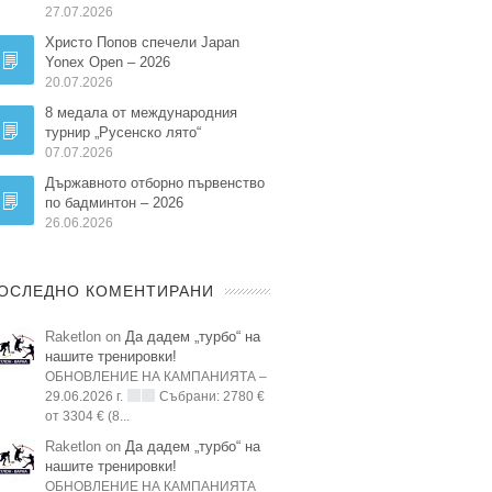
27.07.2026
Христо Попов спечели Japan
Yonex Open – 2026
20.07.2026
8 медала от международния
турнир „Русенско лято“
07.07.2026
Държавното отборно първенство
по бадминтон – 2026
26.06.2026
ОСЛЕДНО КОМЕНТИРАНИ
Raketlon on
Да дадем „турбо“ на
нашите тренировки!
ОБНОВЛЕНИЕ НА КАМПАНИЯТА –
29.06.2026 г.
Събрани: 2780 €
от 3304 € (8...
Raketlon on
Да дадем „турбо“ на
нашите тренировки!
ОБНОВЛЕНИЕ НА КАМПАНИЯТА