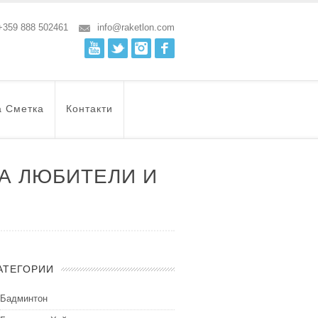
+359 888 502461
info@raketlon.com
Youtube
Twitter
Instagram
Facebook
а Сметка
Контакти
А ЛЮБИТЕЛИ И
АТЕГОРИИ
Бадминтон