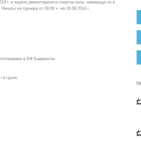
014 г. в изцяло ремонтираната спортна зала, намираща се в
. Начало на турнира от 09:00 ч. на 20.09.2014 г.
артотекирани в БФ Бадминтон
– в групи:
П