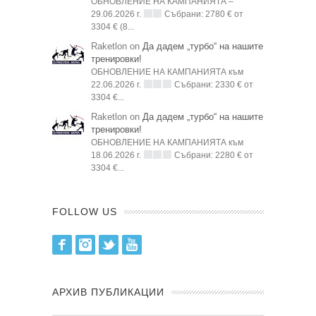
ОБНОВЛЕНИЕ НА КАМПАНИЯТА –
29.06.2026 г.
Събрани: 2780 € от
3304 € (8...
Raketlon on
Да дадем „турбо“ на нашите
тренировки!
ОБНОВЛЕНИЕ НА КАМПАНИЯТА към
22.06.2026 г.
Събрани: 2330 € от
3304 €...
Raketlon on
Да дадем „турбо“ на нашите
тренировки!
ОБНОВЛЕНИЕ НА КАМПАНИЯТА към
18.06.2026 г.
Събрани: 2280 € от
3304 €...
FOLLOW US
Facebook
Instagram
Twitter
Youtube
АРХИВ ПУБЛИКАЦИИ