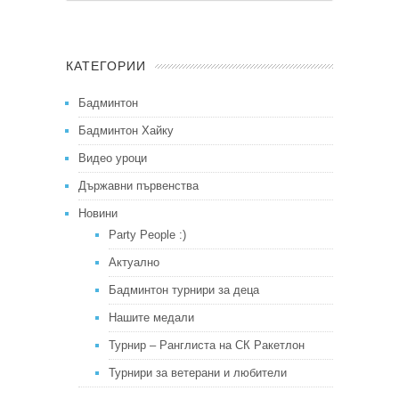
КАТЕГОРИИ
Бадминтон
Бадминтон Хайку
Видео уроци
Държавни първенства
Новини
Party People :)
Актуално
Бадминтон турнири за деца
Нашите медали
Турнир – Ранглиста на СК Ракетлон
Турнири за ветерани и любители