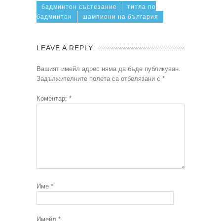
бадминтон състезание
титла по
бадминтон
шампиони на българия
LEAVE A REPLY
Вашият имейл адрес няма да бъде публикуван.
Задължителните полета са отбелязани с
*
Коментар:
*
Име
*
Имейл
*