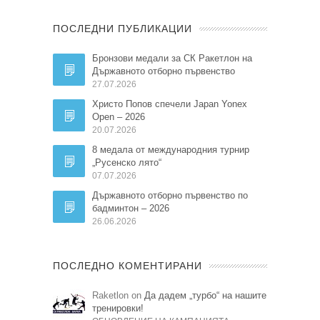
ПОСЛЕДНИ ПУБЛИКАЦИИ
Бронзови медали за СК Ракетлон на
Държавното отборно първенство
27.07.2026
Христо Попов спечели Japan Yonex
Open – 2026
20.07.2026
8 медала от международния турнир
„Русенско лято“
07.07.2026
Държавното отборно първенство по
бадминтон – 2026
26.06.2026
ПОСЛЕДНО КОМЕНТИРАНИ
Raketlon on
Да дадем „турбо“ на нашите
тренировки!