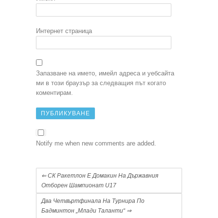
Интернет страница
Запазване на името, имейл адреса и уебсайта
ми в този браузър за следващия път когато
коментирам.
Notify me when new comments are added.
⇐
СК Ракетлон Е Домакин На Държавния
Отборен Шампионат U17
Два Четвъртфинала На Турнира По
Бадминтон „Млади Таланти“
⇒