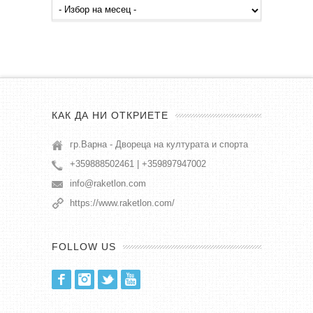
Архив
публикации
КАК ДА НИ ОТКРИЕТЕ
гр.Варна - Двореца на културата и спорта
+359888502461 | +359897947002
info@raketlon.com
https://www.raketlon.com/
FOLLOW US
Facebook
Instagram
Twitter
Youtube