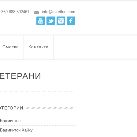
+359 888 502461
info@raketlon.com
Youtube
Twitter
Instagram
Facebook
а Сметка
Контакти
ВЕТЕРАНИ
АТЕГОРИИ
Бадминтон
Бадминтон Хайку