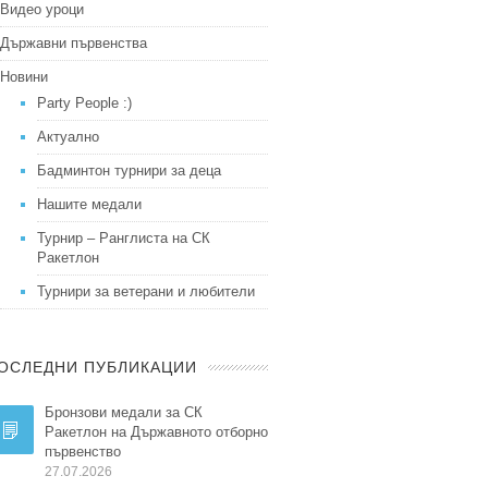
Видео уроци
Държавни първенства
Новини
Party People :)
Актуално
Бадминтон турнири за деца
Нашите медали
Турнир – Ранглиста на СК
Ракетлон
Турнири за ветерани и любители
ОСЛЕДНИ ПУБЛИКАЦИИ
Бронзови медали за СК
Ракетлон на Държавното отборно
първенство
27.07.2026