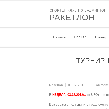
СПОРТЕН КЛУБ ПО БАДМИНТОН 
РАКЕТЛОН
Начало
English
Трениро
ТУРНИР-
Raketlon
01.02.2013
0 Comment
В
НЕДЕЛЯ, 03.02.2012г.,
от 8.30ч. ще с
Във връзка с постъпилите предложени