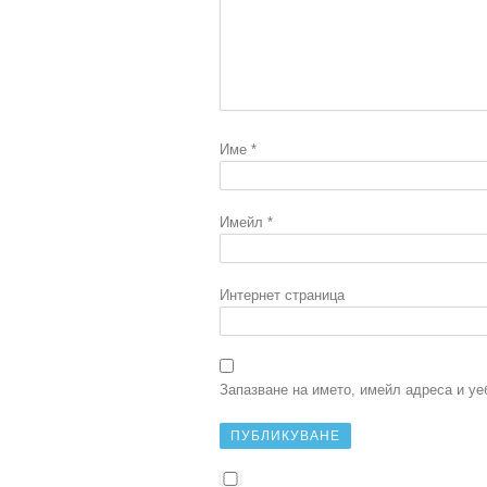
Име
*
Имейл
*
Интернет страница
Запазване на името, имейл адреса и уе