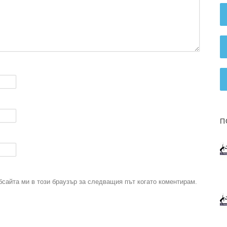
П
бсайта ми в този браузър за следващия път когато коментирам.