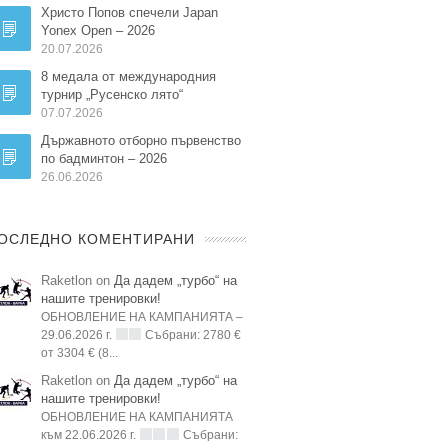
Христо Попов спечели Japan
Yonex Open – 2026
20.07.2026
8 медала от международния
турнир „Русенско лято“
07.07.2026
Държавното отборно първенство
по бадминтон – 2026
26.06.2026
ОСЛЕДНО КОМЕНТИРАНИ
Raketlon on
Да дадем „турбо“ на
нашите тренировки!
ОБНОВЛЕНИЕ НА КАМПАНИЯТА –
29.06.2026 г.
Събрани: 2780 €
от 3304 € (8...
Raketlon on
Да дадем „турбо“ на
нашите тренировки!
ОБНОВЛЕНИЕ НА КАМПАНИЯТА
към 22.06.2026 г.
Събрани: