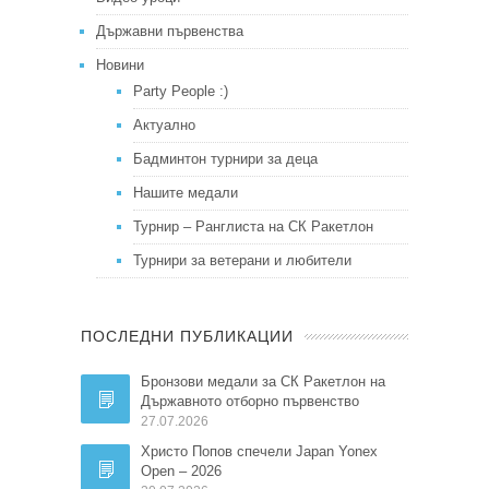
Държавни първенства
Новини
Party People :)
Актуално
Бадминтон турнири за деца
Нашите медали
Турнир – Ранглиста на СК Ракетлон
Турнири за ветерани и любители
ПОСЛЕДНИ ПУБЛИКАЦИИ
Бронзови медали за СК Ракетлон на
Държавното отборно първенство
27.07.2026
Христо Попов спечели Japan Yonex
Open – 2026