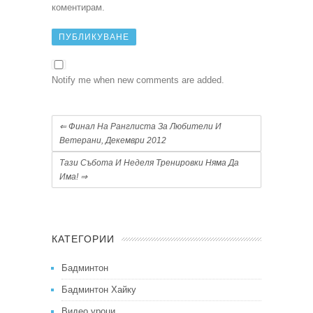
коментирам.
Notify me when new comments are added.
⇐
Финал На Ранглиста За Любители И
Ветерани, Декември 2012
Тази Събота И Неделя Тренировки Няма Да
Има!
⇒
КАТЕГОРИИ
Бадминтон
Бадминтон Хайку
Видео уроци