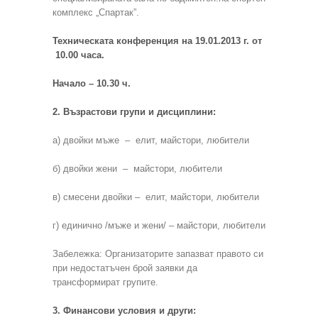
комплекс „Спартак”.
Техническата конференция на 19.01.2013 г. от
10.00 часа.
Начало – 10.30 ч.
2. Възрастови групи и дисциплини:
а) двойки мъже – елит, майстори, любители
б) двойки жени – майстори, любители
в) смесени двойки – елит, майстори, любители
г) единично /мъже и жени/ – майстори, любители
Забележка: Организаторите запазват правото си
при недостатъчен брой заявки да
трансформират групите.
3. Финансови условия и други: