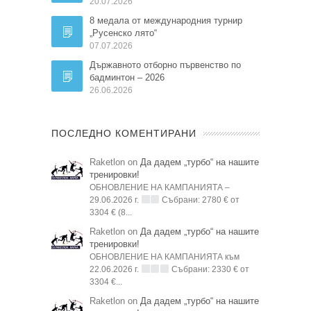
20.07.2026
8 медала от международния турнир
„Русенско лято“
07.07.2026
Държавното отборно първенство по
бадминтон – 2026
26.06.2026
ПОСЛЕДНО КОМЕНТИРАНИ
Raketlon on
Да дадем „турбо“ на нашите
тренировки!
ОБНОВЛЕНИЕ НА КАМПАНИЯТА –
29.06.2026 г.
Събрани: 2780 € от
3304 € (8...
Raketlon on
Да дадем „турбо“ на нашите
тренировки!
ОБНОВЛЕНИЕ НА КАМПАНИЯТА към
22.06.2026 г.
Събрани: 2330 € от
3304 €...
Raketlon on
Да дадем „турбо“ на нашите