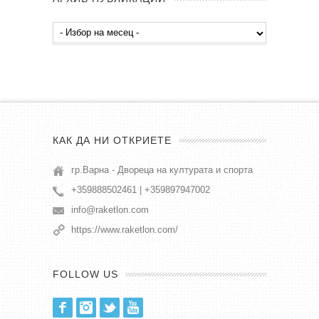
Архив
публикации
КАК ДА НИ ОТКРИЕТЕ
гр.Варна - Двореца на културата и спорта
+359888502461 | +359897947002
info@raketlon.com
https://www.raketlon.com/
FOLLOW US
Facebook
Instagram
Twitter
Youtube