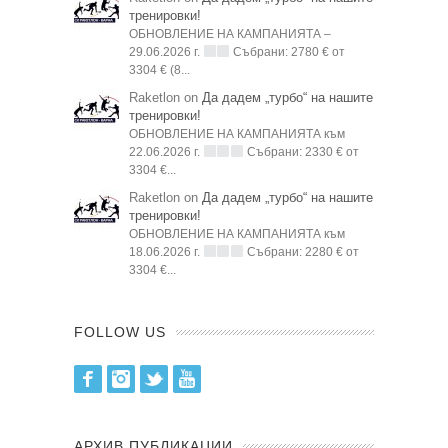
тренировки!
ОБНОВЛЕНИЕ НА КАМПАНИЯТА –
29.06.2026 г.
Събрани: 2780 € от
3304 € (8...
Raketlon on
Да дадем „турбо“ на нашите
тренировки!
ОБНОВЛЕНИЕ НА КАМПАНИЯТА към
22.06.2026 г.
Събрани: 2330 € от
3304 €...
Raketlon on
Да дадем „турбо“ на нашите
тренировки!
ОБНОВЛЕНИЕ НА КАМПАНИЯТА към
18.06.2026 г.
Събрани: 2280 € от
3304 €...
FOLLOW US
Facebook
Instagram
Twitter
Youtube
АРХИВ ПУБЛИКАЦИИ