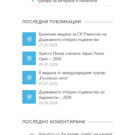
Турнири за ветерани и любители
ПОСЛЕДНИ ПУБЛИКАЦИИ
Бронзови медали за СК Ракетлон на
Държавното отборно първенство
27.07.2026
Христо Попов спечели Japan Yonex
Open – 2026
20.07.2026
8 медала от международния турнир
„Русенско лято“
07.07.2026
Държавното отборно първенство по
бадминтон – 2026
26.06.2026
ПОСЛЕДНО КОМЕНТИРАНИ
Raketlon on
Да дадем „турбо“ на нашите