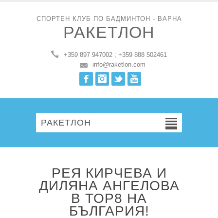
СПОРТЕН КЛУБ ПО БАДМИНТОН - ВАРНА
РАКЕТЛОН
+359 897 947002 ; +359 888 502461
info@raketlon.com
Facebook
Instagram
Twitter
Youtube
РАКЕТЛОН
РЕЯ КИРЧЕВА И
ДИЛЯНА АНГЕЛОВА
В TOP8 НА
БЪЛГАРИЯ!