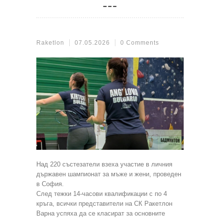
Raketlon
07.05.2026
0 Comments
Над 220 състезатели взеха участие в личния
държавен шампионат за мъже и жени, проведен
в София.
След тежки 14-часови квалификации с по 4
кръга, всички представители на СК Ракетлон
Варна успяха да се класират за основните