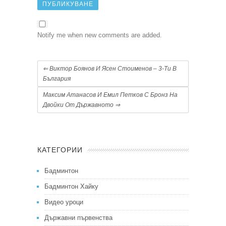
Notify me when new comments are added.
⇐
Виктор Боянов И Ясен Стоименов – 3-Ти В
България
Максим Атанасов И Емил Петков С Бронз На
Двойки От Държавното
⇒
КАТЕГОРИИ
Бадминтон
Бадминтон Хайку
Видео уроци
Държавни първенства