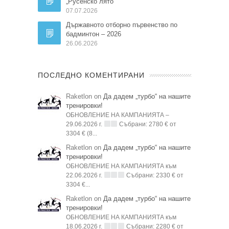
„Русенско лято“
07.07.2026
Държавното отборно първенство по
бадминтон – 2026
26.06.2026
ПОСЛЕДНО КОМЕНТИРАНИ
Raketlon on
Да дадем „турбо“ на нашите
тренировки!
ОБНОВЛЕНИЕ НА КАМПАНИЯТА –
29.06.2026 г.
Събрани: 2780 € от
3304 € (8...
Raketlon on
Да дадем „турбо“ на нашите
тренировки!
ОБНОВЛЕНИЕ НА КАМПАНИЯТА към
22.06.2026 г.
Събрани: 2330 € от
3304 €...
Raketlon on
Да дадем „турбо“ на нашите
тренировки!
ОБНОВЛЕНИЕ НА КАМПАНИЯТА към
18.06.2026 г.
Събрани: 2280 € от