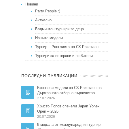
Новини
Party People :)
Актуално
Бадминтон турнири за деца
Нашите медали
Турнир – Ранглиста на СК Ракетлон
Турнири за ветерани и любители
ПОСЛЕДНИ ПУБЛИКАЦИИ
Бронзови медали за СК Ракетлон на
Държавното отборно първенство
27.07.2026
Христо Попов спечели Japan Yonex
Open – 2026
20.07.2026
8 медала от международния турнир