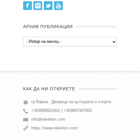
Facebook
Instagram
Twitter
Youtube
АРХИВ ПУБЛИКАЦИИ
Архив
публикации
КАК ДА НИ ОТКРИЕТЕ
гр.Варна - Двореца на културата и спорта
+359888502461 | +359897947002
info@raketlon.com
https://www.raketlon.com/