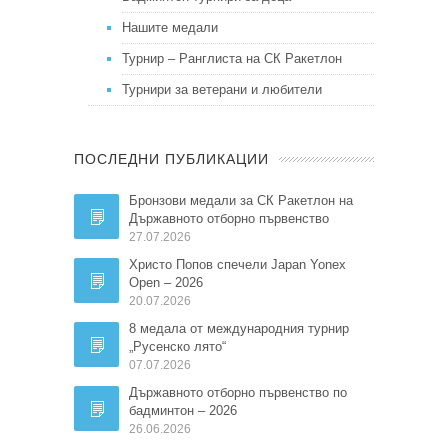
Нашите медали
Турнир – Ранглиста на СК Ракетлон
Турнири за ветерани и любители
ПОСЛЕДНИ ПУБЛИКАЦИИ
Бронзови медали за СК Ракетлон на
Държавното отборно първенство
27.07.2026
Христо Попов спечели Japan Yonex
Open – 2026
20.07.2026
8 медала от международния турнир
„Русенско лято“
07.07.2026
Държавното отборно първенство по
бадминтон – 2026
26.06.2026