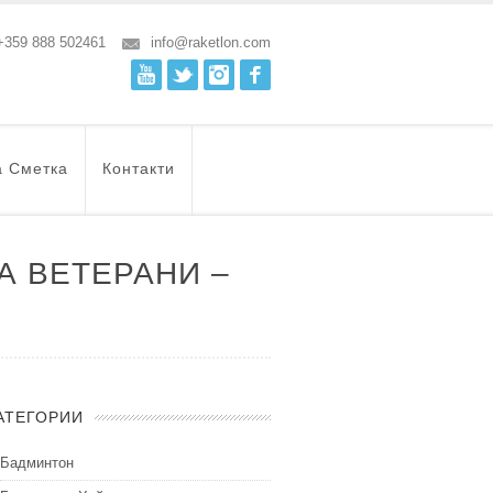
+359 888 502461
info@raketlon.com
Youtube
Twitter
Instagram
Facebook
а Сметка
Контакти
А ВЕТЕРАНИ –
АТЕГОРИИ
Бадминтон