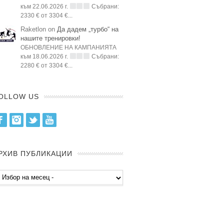
към 22.06.2026 г.
Събрани:
2330 € от 3304 €...
Raketlon on
Да дадем „турбо“ на
нашите тренировки!
ОБНОВЛЕНИЕ НА КАМПАНИЯТА
към 18.06.2026 г.
Събрани:
2280 € от 3304 €...
OLLOW US
Facebook
Instagram
Twitter
Youtube
РХИВ ПУБЛИКАЦИИ
хив
бликации