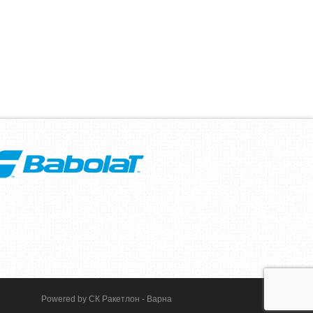
Powered by
СК Ракетлон - Варна