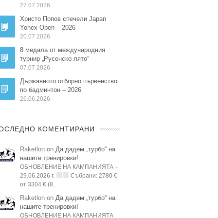
27.07.2026
Христо Попов спечели Japan
Yonex Open – 2026
20.07.2026
8 медала от международния
турнир „Русенско лято“
07.07.2026
Държавното отборно първенство
по бадминтон – 2026
26.06.2026
ОСЛЕДНО КОМЕНТИРАНИ
Raketlon on
Да дадем „турбо“ на
нашите тренировки!
ОБНОВЛЕНИЕ НА КАМПАНИЯТА –
29.06.2026 г.
Събрани: 2780 €
от 3304 € (8...
Raketlon on
Да дадем „турбо“ на
нашите тренировки!
ОБНОВЛЕНИЕ НА КАМПАНИЯТА