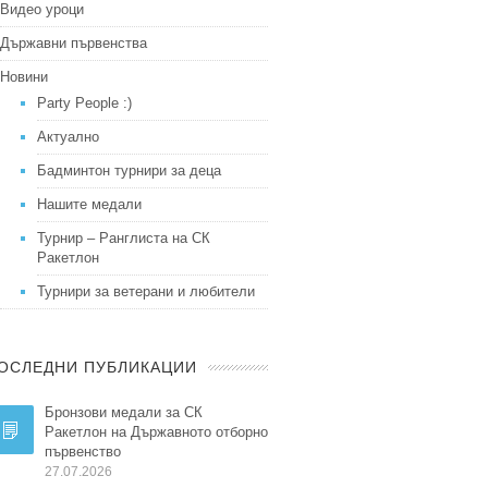
Видео уроци
Държавни първенства
Новини
Party People :)
Актуално
Бадминтон турнири за деца
Нашите медали
Турнир – Ранглиста на СК
Ракетлон
Турнири за ветерани и любители
ОСЛЕДНИ ПУБЛИКАЦИИ
Бронзови медали за СК
Ракетлон на Държавното отборно
първенство
27.07.2026