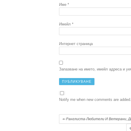
Име
*
Имейл
*
Интернет страница
Запазване на името, имейл адреса и уе
Notify me when new comments are added
⇐
Ранглиста-Любители И Ветерани, Д