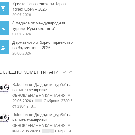
Христо Попов спечели Japan
Yonex Open – 2026
20.07.2026
8 медала от международния
турнир „Русенско лято“
07.07.2026
Държавното отборно първенство
по бадминтон – 2026
26.06.2026
ОСЛЕДНО КОМЕНТИРАНИ
Raketlon on
Да дадем „турбо“ на
нашите тренировки!
ОБНОВЛЕНИЕ НА КАМПАНИЯТА –
29.06.2026 г.
Събрани: 2780 €
от 3304 € (8...
Raketlon on
Да дадем „турбо“ на
нашите тренировки!
ОБНОВЛЕНИЕ НА КАМПАНИЯТА
към 22.06.2026 г.
Събрани: