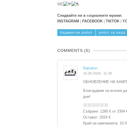
WE
Следвайте ни в социалните мрежи:
INSTAGRAM
|
FACEBOOK
|
TIKTOK
|
Y
бадминтон робот
робот за пера
COMMENTS (5)
Raketlon
16.06.2026 - 11:36
ОБНОВЛЕНИЕ НА КАМПА
Благодарим на всички да
дни!
Събрани: 1280 € от 3304 
Остават: 2024 €
Край на кампанията: 10.07