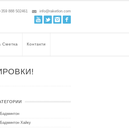
+359 888 502461
info@raketlon.com
Youtube
Twitter
Instagram
Facebook
а Сметка
Контакти
ИРОВКИ!
АТЕГОРИИ
Бадминтон
Бадминтон Хайку