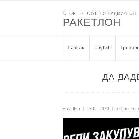
СПОРТЕН КЛУБ ПО БАДМИНТОН 
РАКЕТЛОН
Начало
English
Трениро
ДА ДАД
Raketlon
13.06.2026
5 Comment