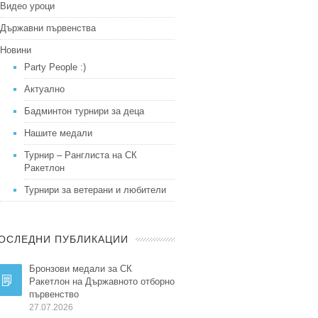
Видео уроци
Държавни първенства
Новини
Party People :)
Актуално
Бадминтон турнири за деца
Нашите медали
Турнир – Ранглиста на СК
Ракетлон
Турнири за ветерани и любители
ОСЛЕДНИ ПУБЛИКАЦИИ
Бронзови медали за СК
Ракетлон на Държавното отборно
първенство
27.07.2026