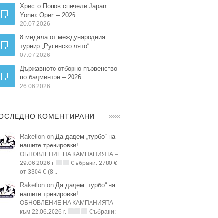
Христо Попов спечели Japan
Yonex Open – 2026
20.07.2026
8 медала от международния
турнир „Русенско лято“
07.07.2026
Държавното отборно първенство
по бадминтон – 2026
26.06.2026
ОСЛЕДНО КОМЕНТИРАНИ
Raketlon on
Да дадем „турбо“ на
нашите тренировки!
ОБНОВЛЕНИЕ НА КАМПАНИЯТА –
29.06.2026 г.
Събрани: 2780 €
от 3304 € (8...
Raketlon on
Да дадем „турбо“ на
нашите тренировки!
ОБНОВЛЕНИЕ НА КАМПАНИЯТА
към 22.06.2026 г.
Събрани: