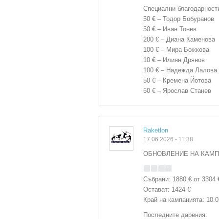
Специални благодарности
50 € – Тодор Бобуранов
50 € – Иван Тонев
200 € – Диана Каменова
100 € – Мира Божкова
10 € – Илиян Дрянов
100 € – Надежда Лалова
50 € – Кремена Йотова
50 € – Ярослав Станев
Raketlon
17.06.2026 - 11:38
ОБНОВЛЕНИЕ НА КАМПАН
Събрани: 1880 € от 3304 
Остават: 1424 €
Край на кампанията: 10.07
Последните дарения: