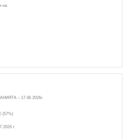
 на:
ИЯТА – 17.06.2026г.
€ (57%)
.2026 г.