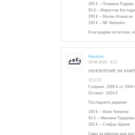
200 € – Пламена Радева
50 € – Мирослав Костад
200 € – Милен Атанасов
150 € – NK Networks
Благодарим на всички, к
Raketlon
19.06.2026 - 0:12
ОБНОВЛЕНИЕ НА КАМПАН
Събрани: 2280 € от 3304 
Остават: 1024 €
Последните дарения:
100 € – Илия Чипилов
50 € – Ивелина Тодорова
250 € – Стефан Щерев
Само за няколко дни дос