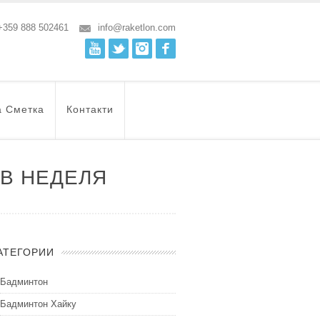
+359 888 502461
info@raketlon.com
Youtube
Twitter
Instagram
Facebook
а Сметка
Контакти
 В НЕДЕЛЯ
АТЕГОРИИ
Бадминтон
Бадминтон Хайку