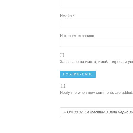
Имейл
*
Интернет страница
Запазване на името, имейл адреса и уе
Notify me when new comments are added
⇐
От 08.07. Се Местим В Зала Черно М