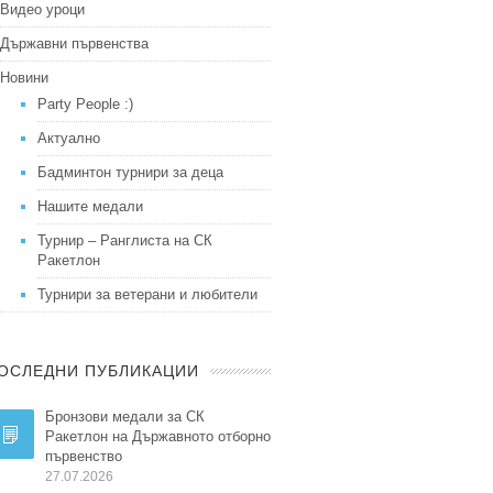
Видео уроци
Държавни първенства
Новини
Party People :)
Актуално
Бадминтон турнири за деца
Нашите медали
Турнир – Ранглиста на СК
Ракетлон
Турнири за ветерани и любители
ОСЛЕДНИ ПУБЛИКАЦИИ
Бронзови медали за СК
Ракетлон на Държавното отборно
първенство
27.07.2026