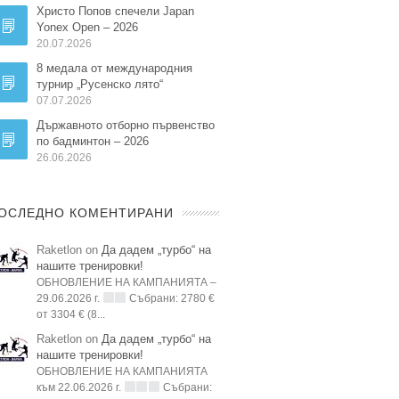
Христо Попов спечели Japan
Yonex Open – 2026
20.07.2026
8 медала от международния
турнир „Русенско лято“
07.07.2026
Държавното отборно първенство
по бадминтон – 2026
26.06.2026
ОСЛЕДНО КОМЕНТИРАНИ
Raketlon on
Да дадем „турбо“ на
нашите тренировки!
ОБНОВЛЕНИЕ НА КАМПАНИЯТА –
29.06.2026 г.
Събрани: 2780 €
от 3304 € (8...
Raketlon on
Да дадем „турбо“ на
нашите тренировки!
ОБНОВЛЕНИЕ НА КАМПАНИЯТА
към 22.06.2026 г.
Събрани: