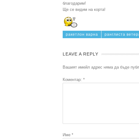
благодарим!
Ще се видим на корта!
ракетлон варна
ранглиста ветер
LEAVE A REPLY
Вашият имейл адрес няма да бъде публ
Коментар:
*
Име
*