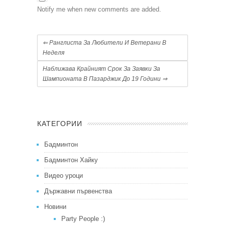
Notify me when new comments are added.
⇐
Ранглиста За Любители И Ветерани В
Неделя
Наближава Крайният Срок За Заявки За
Шампионата В Пазарджик До 19 Години
⇒
КАТЕГОРИИ
Бадминтон
Бадминтон Хайку
Видео уроци
Държавни първенства
Новини
Party People :)