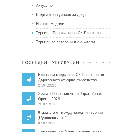
Актуално
Бадминтон турнири за деца
Нашите медали
Турнир – Ранглиста на СК Ракетлон
Турнири за ветерани и любители
ПОСЛЕДНИ ПУБЛИКАЦИИ
Бронзови медали за СК Ракетлон на
Държавното отборно първенство
27.07.2026
Христо Попов спечели Japan Yonex
Open – 2026
20.07.2026
8 медала от международния турнир
„Русенско лято“
07.07.2026
Държавното отборно първенство по