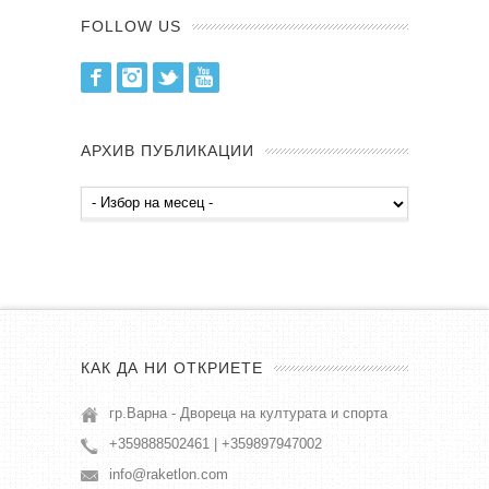
FOLLOW US
Facebook
Instagram
Twitter
Youtube
АРХИВ ПУБЛИКАЦИИ
Архив
публикации
КАК ДА НИ ОТКРИЕТЕ
гр.Варна - Двореца на културата и спорта
+359888502461 | +359897947002
info@raketlon.com