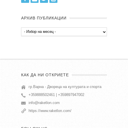
АРХИВ ПУБЛИКАЦИИ
Архив
публикации
КАК ДА НИ ОТКРИЕТЕ
гр.Варна - Двореца на културата и спорта
+359888502461 | +359897947002
info@raketlon.com
https://www.raketlon.com/