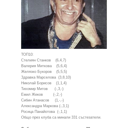
ТОП10:
Стелиян Станков (6,4,7)
Валерия Миткова (5,6,4)
Желязко Букоров (5,5,5)
Здравка Марселова (3,8,10)
Николай Борисов (1,1,4)
Тихомир Митов (-,3,-)
Емил Жеков (-,2,-)
Сибин Атанасов (1,-,-)
Александра Маркова (-,3,1)
Росица Панайотова (-,1,1)
Общо през клуба са минали 331 състезатели.