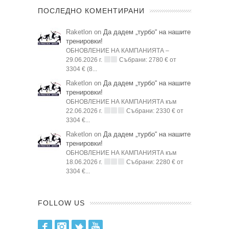
ПОСЛЕДНО КОМЕНТИРАНИ
Raketlon on
Да дадем „турбо“ на нашите
тренировки!
ОБНОВЛЕНИЕ НА КАМПАНИЯТА –
29.06.2026 г.
Събрани: 2780 € от
3304 € (8...
Raketlon on
Да дадем „турбо“ на нашите
тренировки!
ОБНОВЛЕНИЕ НА КАМПАНИЯТА към
22.06.2026 г.
Събрани: 2330 € от
3304 €...
Raketlon on
Да дадем „турбо“ на нашите
тренировки!
ОБНОВЛЕНИЕ НА КАМПАНИЯТА към
18.06.2026 г.
Събрани: 2280 € от
3304 €...
FOLLOW US
Facebook
Instagram
Twitter
Youtube