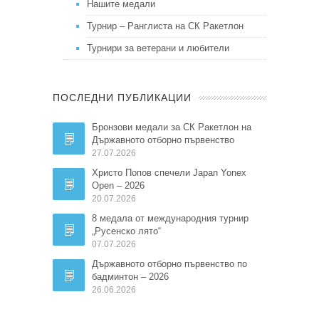
Нашите медали
Турнир – Ранглиста на СК Ракетлон
Турнири за ветерани и любители
ПОСЛЕДНИ ПУБЛИКАЦИИ
Бронзови медали за СК Ракетлон на
Държавното отборно първенство
27.07.2026
Христо Попов спечели Japan Yonex
Open – 2026
20.07.2026
8 медала от международния турнир
„Русенско лято“
07.07.2026
Държавното отборно първенство по
бадминтон – 2026
26.06.2026