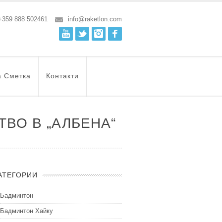
+359 888 502461
info@raketlon.com
Youtube
Twitter
Instagram
Facebook
а Сметка
Контакти
ВО В „АЛБЕНА“
АТЕГОРИИ
Бадминтон
Бадминтон Хайку