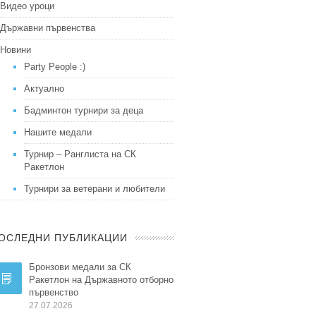
Видео уроци
Държавни първенства
Новини
Party People :)
Актуално
Бадминтон турнири за деца
Нашите медали
Турнир – Ранглиста на СК
Ракетлон
Турнири за ветерани и любители
ОСЛЕДНИ ПУБЛИКАЦИИ
Бронзови медали за СК
Ракетлон на Държавното отборно
първенство
27.07.2026