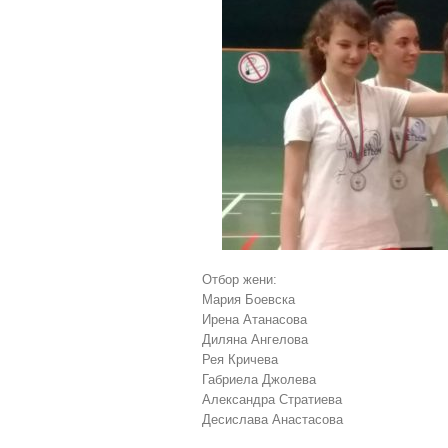
Отбор жени:
Мария Боевска
Ирена Атанасова
Диляна Ангелова
Рея Кричева
Габриела Джолева
Александра Стратиевa
Десислава Анастасова