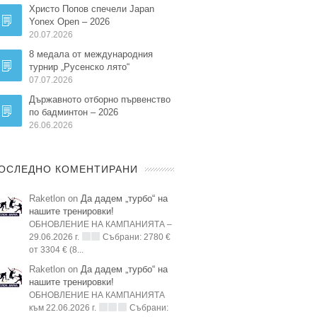
Христо Попов спечели Japan
Yonex Open – 2026
20.07.2026
8 медала от международния
турнир „Русенско лято“
07.07.2026
Държавното отборно първенство
по бадминтон – 2026
26.06.2026
ОСЛЕДНО КОМЕНТИРАНИ
Raketlon on
Да дадем „турбо“ на
нашите тренировки!
ОБНОВЛЕНИЕ НА КАМПАНИЯТА –
29.06.2026 г.
Събрани: 2780 €
от 3304 € (8...
Raketlon on
Да дадем „турбо“ на
нашите тренировки!
ОБНОВЛЕНИЕ НА КАМПАНИЯТА
към 22.06.2026 г.
Събрани: