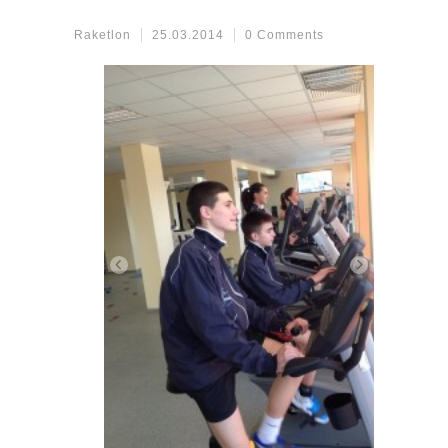
Raketlon
25.03.2014
0 Comments