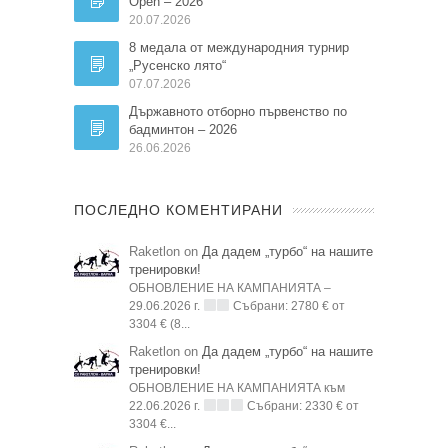
Open – 2026
20.07.2026
8 медала от международния турнир
„Русенско лято“
07.07.2026
Държавното отборно първенство по
бадминтон – 2026
26.06.2026
ПОСЛЕДНО КОМЕНТИРАНИ
Raketlon on
Да дадем „турбо“ на нашите
тренировки!
ОБНОВЛЕНИЕ НА КАМПАНИЯТА –
29.06.2026 г.
Събрани: 2780 € от
3304 € (8...
Raketlon on
Да дадем „турбо“ на нашите
тренировки!
ОБНОВЛЕНИЕ НА КАМПАНИЯТА към
22.06.2026 г.
Събрани: 2330 € от
3304 €...