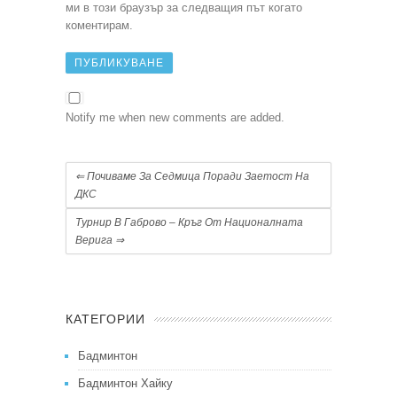
ми в този браузър за следващия път когато
коментирам.
Notify me when new comments are added.
⇐
Почиваме За Седмица Поради Заетост На
ДКС
Турнир В Габрово – Кръг От Националната
Верига
⇒
КАТЕГОРИИ
Бадминтон
Бадминтон Хайку