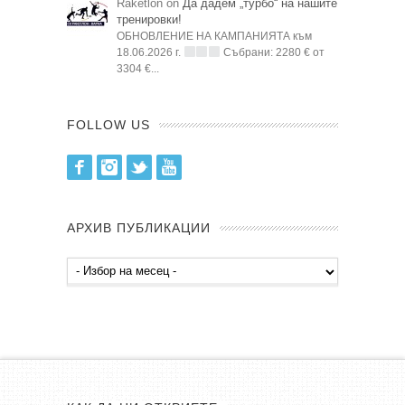
Raketlon on
Да дадем „турбо“ на нашите
тренировки!
ОБНОВЛЕНИЕ НА КАМПАНИЯТА към
18.06.2026 г.
Събрани: 2280 € от
3304 €...
FOLLOW US
Facebook
Instagram
Twitter
Youtube
АРХИВ ПУБЛИКАЦИИ
Архив
публикации