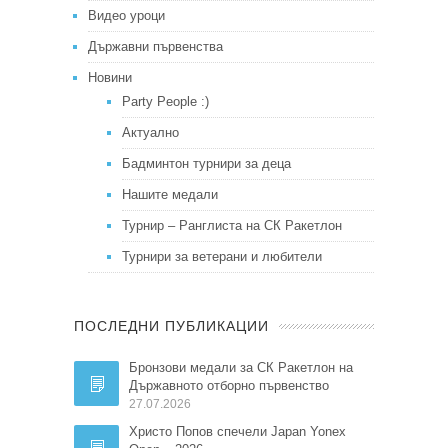
Видео уроци
Държавни първенства
Новини
Party People :)
Актуално
Бадминтон турнири за деца
Нашите медали
Турнир – Ранглиста на СК Ракетлон
Турнири за ветерани и любители
ПОСЛЕДНИ ПУБЛИКАЦИИ
Бронзови медали за СК Ракетлон на
Държавното отборно първенство
27.07.2026
Христо Попов спечели Japan Yonex