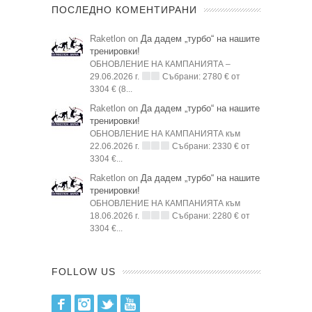
ПОСЛЕДНО КОМЕНТИРАНИ
Raketlon on
Да дадем „турбо“ на нашите
тренировки!
ОБНОВЛЕНИЕ НА КАМПАНИЯТА –
29.06.2026 г.
Събрани: 2780 € от
3304 € (8...
Raketlon on
Да дадем „турбо“ на нашите
тренировки!
ОБНОВЛЕНИЕ НА КАМПАНИЯТА към
22.06.2026 г.
Събрани: 2330 € от
3304 €...
Raketlon on
Да дадем „турбо“ на нашите
тренировки!
ОБНОВЛЕНИЕ НА КАМПАНИЯТА към
18.06.2026 г.
Събрани: 2280 € от
3304 €...
FOLLOW US
Facebook
Instagram
Twitter
Youtube