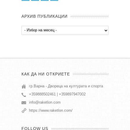
АРХИВ ПУБЛИКАЦИИ
Архив
публикации
КАК ДА НИ ОТКРИЕТЕ
гр.Варна - Двореца на културата и спорта
+359888502461 | +359897947002
info@raketlon.com
https://www.raketlon.com/
FOLLOW US