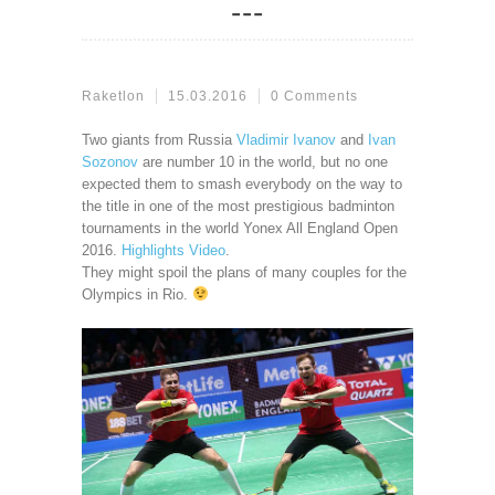
Raketlon
15.03.2016
0 Comments
Two giants from Russia
Vladimir Ivanov
and
Ivan
Sozonov
are number 10 in the world, but no one
expected them to smash everybody on the way to
the title in one of the most prestigious badminton
tournaments in the world Yonex All England Open
2016.
Highlights Video
.
They might spoil the plans of many couples for the
Olympics in Rio.