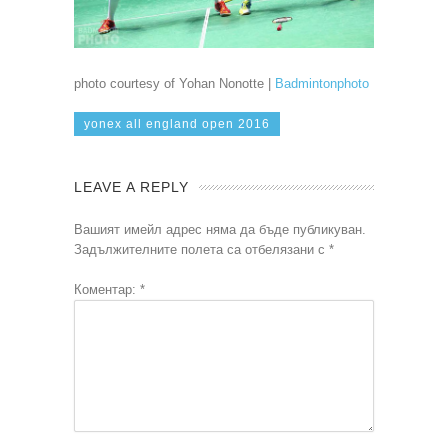
photo courtesy of Yohan Nonotte |
Badmintonphoto
yonex all england open 2016
LEAVE A REPLY
Вашият имейл адрес няма да бъде публикуван.
Задължителните полета са отбелязани с
*
Коментар:
*