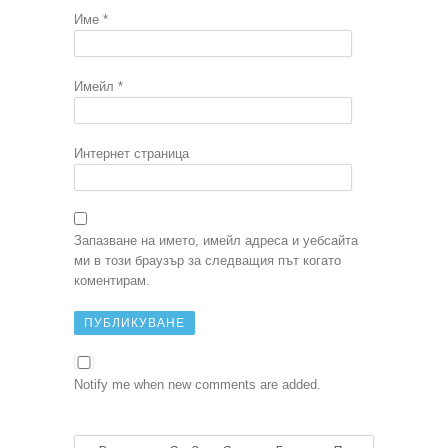
Име
*
Имейл
*
Интернет страница
Запазване на името, имейл адреса и уебсайта
ми в този браузър за следващия път когато
коментирам.
Notify me when new comments are added.