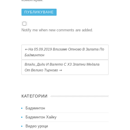
Notify me when new comments are added.
⇐
На 05.09.2019 Влизаме Отново В Залата По
Бадминтон
Влади, Диди И Валето С Х3 Златни Медала
От Велико Търново
⇒
КАТЕГОРИИ
Бадминтон
Бадминтон Хайку
Видео уроци