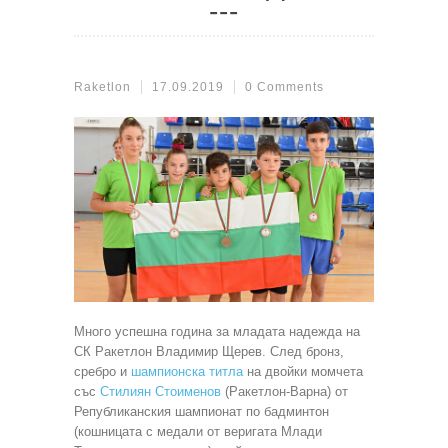
Raketlon
17.09.2019
0 Comments
Много успешна година за младата надежда на
СК Ракетлон Владимир Щерев. След бронз,
сребро и
шампионска титла
на двойки момчета
със
Стилиян Стоименов
(Ракетлон-Варна) от
Републиканския шампионат по бадминтон
(кошницата с медали от веригата Млади