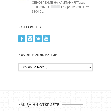
ОБНОВЛЕНИЕ НА КАМПАНИЯТА към
18.06.2026 г.
Събрани: 2280 € от
3304 €...
FOLLOW US
Facebook
Instagram
Twitter
Youtube
АРХИВ ПУБЛИКАЦИИ
Архив
публикации
КАК ДА НИ ОТКРИЕТЕ