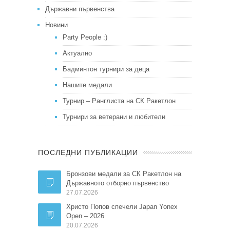
Държавни първенства
Новини
Party People :)
Актуално
Бадминтон турнири за деца
Нашите медали
Турнир – Ранглиста на СК Ракетлон
Турнири за ветерани и любители
ПОСЛЕДНИ ПУБЛИКАЦИИ
Бронзови медали за СК Ракетлон на
Държавното отборно първенство
27.07.2026
Христо Попов спечели Japan Yonex
Open – 2026
20.07.2026