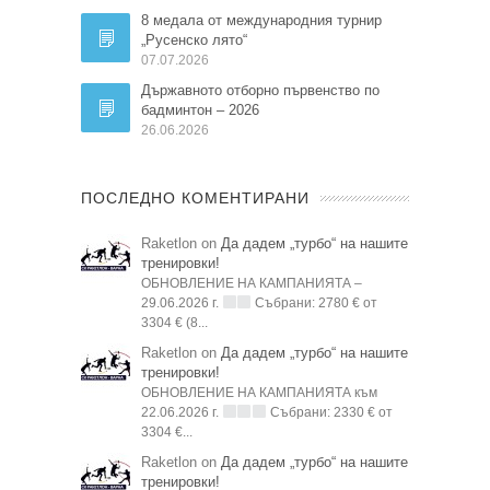
8 медала от международния турнир
„Русенско лято“
07.07.2026
Държавното отборно първенство по
бадминтон – 2026
26.06.2026
ПОСЛЕДНО КОМЕНТИРАНИ
Raketlon on
Да дадем „турбо“ на нашите
тренировки!
ОБНОВЛЕНИЕ НА КАМПАНИЯТА –
29.06.2026 г.
Събрани: 2780 € от
3304 € (8...
Raketlon on
Да дадем „турбо“ на нашите
тренировки!
ОБНОВЛЕНИЕ НА КАМПАНИЯТА към
22.06.2026 г.
Събрани: 2330 € от
3304 €...
Raketlon on
Да дадем „турбо“ на нашите
тренировки!