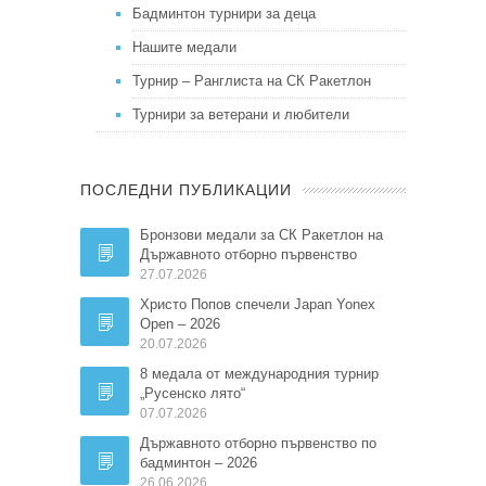
Бадминтон турнири за деца
Нашите медали
Турнир – Ранглиста на СК Ракетлон
Турнири за ветерани и любители
ПОСЛЕДНИ ПУБЛИКАЦИИ
Бронзови медали за СК Ракетлон на
Държавното отборно първенство
27.07.2026
Христо Попов спечели Japan Yonex
Open – 2026
20.07.2026
8 медала от международния турнир
„Русенско лято“
07.07.2026
Държавното отборно първенство по
бадминтон – 2026
26.06.2026