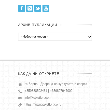
Facebook
Instagram
Twitter
Youtube
АРХИВ ПУБЛИКАЦИИ
Архив
публикации
КАК ДА НИ ОТКРИЕТЕ
гр.Варна - Двореца на културата и спорта
+359888502461 | +359897947002
info@raketlon.com
https://www.raketlon.com/