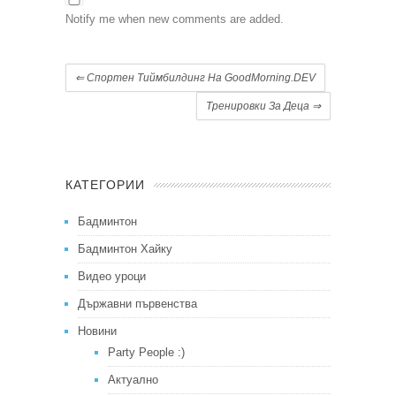
Notify me when new comments are added.
⇐
Спортен Тиймбилдинг На GoodMorning.DEV
Тренировки За Деца
⇒
КАТЕГОРИИ
Бадминтон
Бадминтон Хайку
Видео уроци
Държавни първенства
Новини
Party People :)
Актуално