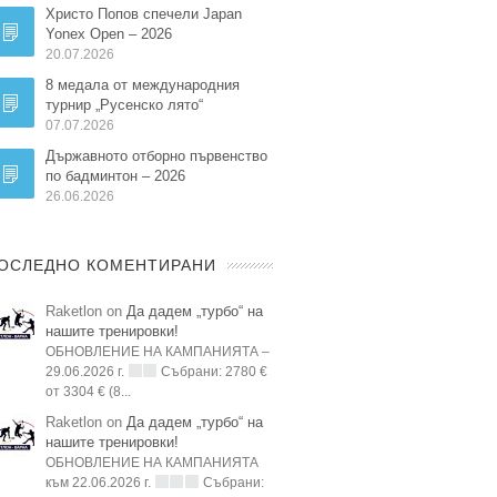
Христо Попов спечели Japan
Yonex Open – 2026
20.07.2026
8 медала от международния
турнир „Русенско лято“
07.07.2026
Държавното отборно първенство
по бадминтон – 2026
26.06.2026
ОСЛЕДНО КОМЕНТИРАНИ
Raketlon on
Да дадем „турбо“ на
нашите тренировки!
ОБНОВЛЕНИЕ НА КАМПАНИЯТА –
29.06.2026 г.
Събрани: 2780 €
от 3304 € (8...
Raketlon on
Да дадем „турбо“ на
нашите тренировки!
ОБНОВЛЕНИЕ НА КАМПАНИЯТА
към 22.06.2026 г.
Събрани: