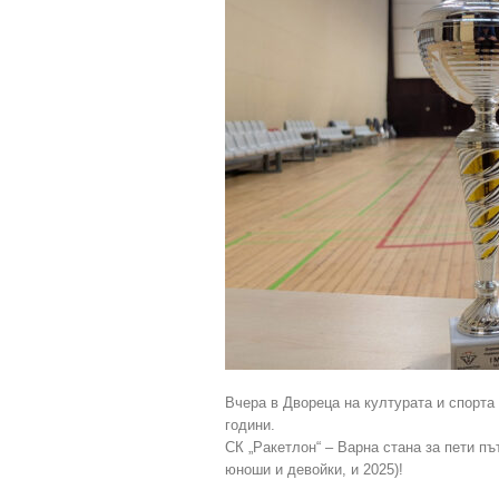
Вчера в Двореца на културата и спорт
години.
СК „Ракетлон“ – Варна стана за пети пъ
юноши и девойки, и 2025)!