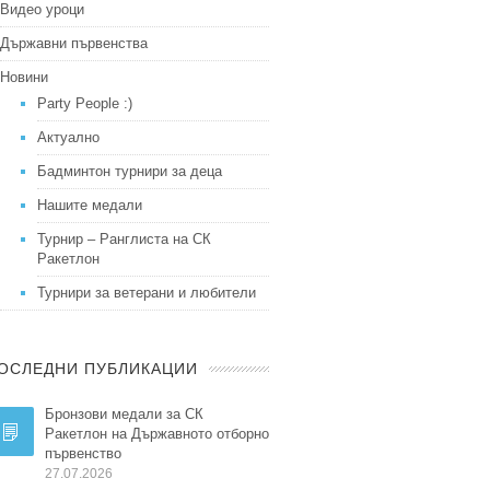
Видео уроци
Държавни първенства
Новини
Party People :)
Актуално
Бадминтон турнири за деца
Нашите медали
Турнир – Ранглиста на СК
Ракетлон
Турнири за ветерани и любители
ОСЛЕДНИ ПУБЛИКАЦИИ
Бронзови медали за СК
Ракетлон на Държавното отборно
първенство
27.07.2026