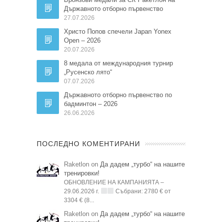
Държавното отборно първенство
27.07.2026
Христо Попов спечели Japan Yonex
Open – 2026
20.07.2026
8 медала от международния турнир
„Русенско лято“
07.07.2026
Държавното отборно първенство по
бадминтон – 2026
26.06.2026
ПОСЛЕДНО КОМЕНТИРАНИ
Raketlon on
Да дадем „турбо“ на нашите
тренировки!
ОБНОВЛЕНИЕ НА КАМПАНИЯТА –
29.06.2026 г.
Събрани: 2780 € от
3304 € (8...
Raketlon on
Да дадем „турбо“ на нашите