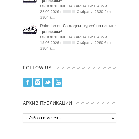
тренировки!
ОБНОВЛЕНИЕ НА КАМПАНИЯТА към
22.06.2026 г.
Събрани: 2330 € от
3304 €...
Raketlon on
Да дадем „турбо“ на нашите
тренировки!
ОБНОВЛЕНИЕ НА КАМПАНИЯТА към
18.06.2026 г.
Събрани: 2280 € от
3304 €...
FOLLOW US
Facebook
Instagram
Twitter
Youtube
АРХИВ ПУБЛИКАЦИИ
Архив
публикации