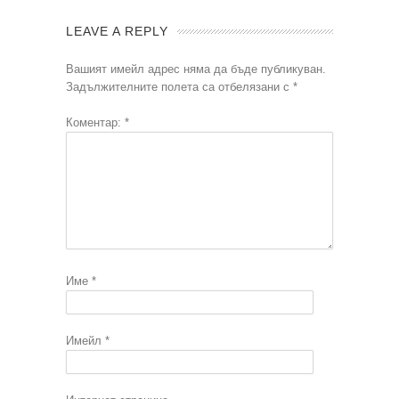
LEAVE A REPLY
Вашият имейл адрес няма да бъде публикуван.
Задължителните полета са отбелязани с
*
Коментар:
*
Име
*
Имейл
*