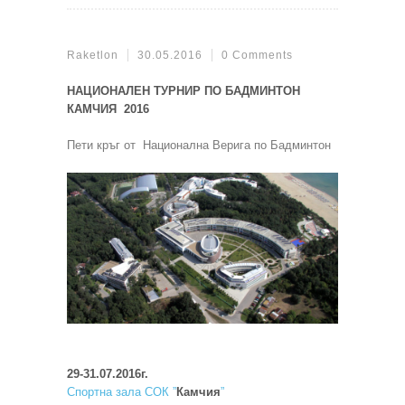
Raketlon
30.05.2016
0 Comments
НАЦИОНАЛЕН ТУРНИР ПО БАДМИНТОН
КАМЧИЯ 2016
Пети кръг от Национална Верига по Бадминтон
29-31.07.2016г.
Спортна зала СОК ”
Камчия
”