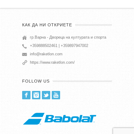
КАК ДА НИ ОТКРИЕТЕ
гр.Варна - Двореца на културата и спорта
+359888502461 | +359897947002
info@raketlon.com
https://www.raketlon.com/
FOLLOW US
Facebook
Instagram
Twitter
Youtube