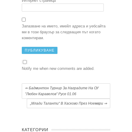
Интернет страница
Запазване на името, имейл адреса и уебсайта
ми в този браузър за следващия път когато
коментирам.
Notify me when new comments are added.
⇐
Бадминтон Турнир За Наградите На ОУ
”Любен Каравелов” Русе 01.06
„Млади Таланти“ В Хасково През Ноември
⇒
КАТЕГОРИИ