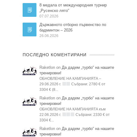
8 медала от международния турнир
„Русенско лято“
07.07.2026
Държавното отборно първенство по
бадминтон – 2026
26.06.2026
ПОСЛЕДНО КОМЕНТИРАНИ
Raketlon on
Да дадем „турбо“ на нашите
тренировки!
ОБНОВЛЕНИЕ НА КАМПАНИЯТА –
29.06.2026 г.
Събрани: 2780 € от
3304 € (8...
Raketlon on
Да дадем „турбо“ на нашите
тренировки!
ОБНОВЛЕНИЕ НА КАМПАНИЯТА към
22.06.2026 г.
Събрани: 2330 € от
3304 €...
Raketlon on
Да дадем „турбо“ на нашите
тренировки!