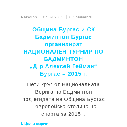
Raketlon
07.04.2015
0 Comments
Община Бургас и СК
Бадминтон Бургас
организират
НАЦИОНАЛЕН ТУРНИР ПО
БАДМИНТОН
„Д-р Алексей Гейман“
Бургас – 2015 г.
Пети кръг от Националната
Верига по Бадминтон
под егидата на Община Бургас
– европейска столица на
спорта за 2015 г.
I. Цел и задачи