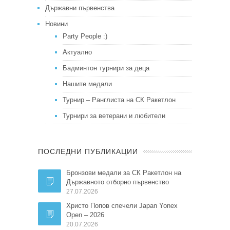
Държавни първенства
Новини
Party People :)
Актуално
Бадминтон турнири за деца
Нашите медали
Турнир – Ранглиста на СК Ракетлон
Турнири за ветерани и любители
ПОСЛЕДНИ ПУБЛИКАЦИИ
Бронзови медали за СК Ракетлон на
Държавното отборно първенство
27.07.2026
Христо Попов спечели Japan Yonex
Open – 2026
20.07.2026