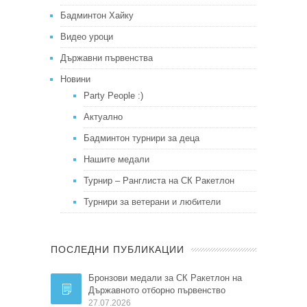
Бадминтон Хайку
Видео уроци
Държавни първенства
Новини
Party People :)
Актуално
Бадминтон турнири за деца
Нашите медали
Турнир – Ранглиста на СК Ракетлон
Турнири за ветерани и любители
ПОСЛЕДНИ ПУБЛИКАЦИИ
Бронзови медали за СК Ракетлон на
Държавното отборно първенство
27.07.2026