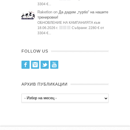
3304 €...
Raketlon on
Да дадем „турбо“ на нашите
тренировки!
ОБНОВЛЕНИЕ НА КАМПАНИЯТА към
18.06.2026 г.
Събрани: 2280 € от
3304 €...
FOLLOW US
Facebook
Instagram
Twitter
Youtube
АРХИВ ПУБЛИКАЦИИ
Архив
публикации