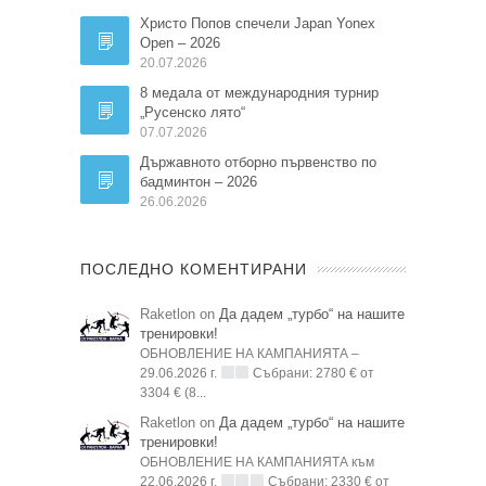
Христо Попов спечели Japan Yonex
Open – 2026
20.07.2026
8 медала от международния турнир
„Русенско лято“
07.07.2026
Държавното отборно първенство по
бадминтон – 2026
26.06.2026
ПОСЛЕДНО КОМЕНТИРАНИ
Raketlon on
Да дадем „турбо“ на нашите
тренировки!
ОБНОВЛЕНИЕ НА КАМПАНИЯТА –
29.06.2026 г.
Събрани: 2780 € от
3304 € (8...
Raketlon on
Да дадем „турбо“ на нашите
тренировки!
ОБНОВЛЕНИЕ НА КАМПАНИЯТА към
22.06.2026 г.
Събрани: 2330 € от