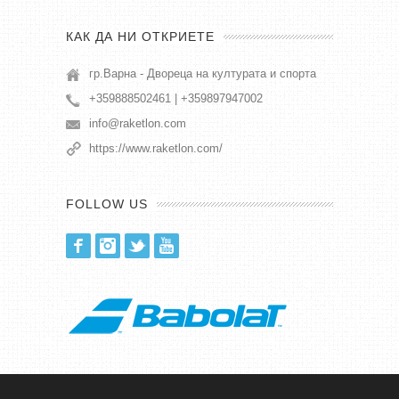
КАК ДА НИ ОТКРИЕТЕ
гр.Варна - Двореца на културата и спорта
+359888502461 | +359897947002
info@raketlon.com
https://www.raketlon.com/
FOLLOW US
Facebook
Instagram
Twitter
Youtube