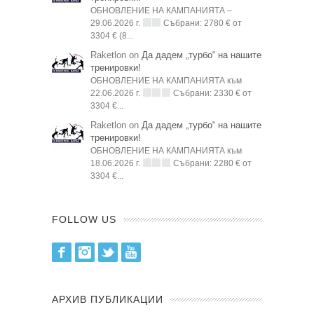
ОБНОВЛЕНИЕ НА КАМПАНИЯТА –
29.06.2026 г.
Събрани: 2780 € от
3304 € (8...
Raketlon on
Да дадем „турбо“ на нашите
тренировки!
ОБНОВЛЕНИЕ НА КАМПАНИЯТА към
22.06.2026 г.
Събрани: 2330 € от
3304 €...
Raketlon on
Да дадем „турбо“ на нашите
тренировки!
ОБНОВЛЕНИЕ НА КАМПАНИЯТА към
18.06.2026 г.
Събрани: 2280 € от
3304 €...
FOLLOW US
Facebook
Instagram
Twitter
Youtube
АРХИВ ПУБЛИКАЦИИ