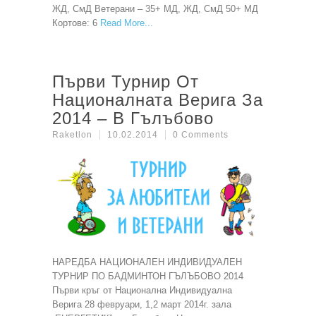
ЖД, СмД Ветерани – 35+ МД, ЖД, СмД 50+ МД
Кортове: 6
Read More
Първи Турнир От
Националната Верига За
2014 – В Гълъбово
Raketlon
10.02.2014
0 Comments
НАРЕДБА НАЦИОНАЛЕН ИНДИВИДУАЛЕН
ТУРНИР ПО БАДМИНТОН ГЪЛЪБОВО 2014
Първи кръг от Национална Индивидуална
Верига 28 февруари, 1,2 март 2014г. зала