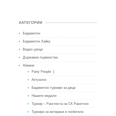
КАТЕГОРИИ
Бадминтон
Бадминтон Хайку
Видео уроци
Държавни първенства
Новини
Party People :)
Актуално
Бадминтон турнири за деца
Нашите медали
Турнир – Ранглиста на СК Ракетлон
Турнири за ветерани и любители