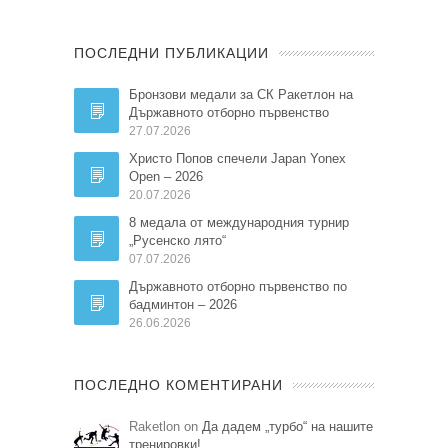
ПОСЛЕДНИ ПУБЛИКАЦИИ
Бронзови медали за СК Ракетлон на
Държавното отборно първенство
27.07.2026
Христо Попов спечели Japan Yonex
Open – 2026
20.07.2026
8 медала от международния турнир
„Русенско лято“
07.07.2026
Държавното отборно първенство по
бадминтон – 2026
26.06.2026
ПОСЛЕДНО КОМЕНТИРАНИ
Raketlon on
Да дадем „турбо“ на нашите
тренировки!