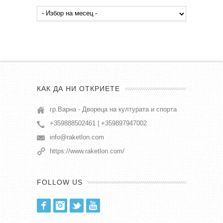
Архив
публикации
КАК ДА НИ ОТКРИЕТЕ
гр.Варна - Двореца на културата и спорта
+359888502461 | +359897947002
info@raketlon.com
https://www.raketlon.com/
FOLLOW US
Facebook
Instagram
Twitter
Youtube