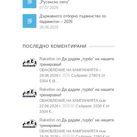
„Русенско лято“
07.07.2026
Държавното отборно първенство по
бадминтон – 2026
26.06.2026
ПОСЛЕДНО КОМЕНТИРАНИ
Raketlon on
Да дадем „турбо“ на нашите
тренировки!
ОБНОВЛЕНИЕ НА КАМПАНИЯТА –
29.06.2026 г.
Събрани: 2780 € от
3304 € (8...
Raketlon on
Да дадем „турбо“ на нашите
тренировки!
ОБНОВЛЕНИЕ НА КАМПАНИЯТА към
22.06.2026 г.
Събрани: 2330 € от
3304 €...
Raketlon on
Да дадем „турбо“ на нашите
тренировки!
ОБНОВЛЕНИЕ НА КАМПАНИЯТА към
18.06.2026 г.
Събрани: 2280 € от