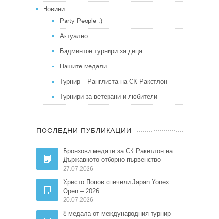
Новини
Party People :)
Актуално
Бадминтон турнири за деца
Нашите медали
Турнир – Ранглиста на СК Ракетлон
Турнири за ветерани и любители
ПОСЛЕДНИ ПУБЛИКАЦИИ
Бронзови медали за СК Ракетлон на
Държавното отборно първенство
27.07.2026
Христо Попов спечели Japan Yonex
Open – 2026
20.07.2026
8 медала от международния турнир