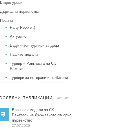
Видео уроци
Държавни първенства
Новини
Party People :)
Актуално
Бадминтон турнири за деца
Нашите медали
Турнир – Ранглиста на СК
Ракетлон
Турнири за ветерани и любители
ОСЛЕДНИ ПУБЛИКАЦИИ
Бронзови медали за СК
Ракетлон на Държавното отборно
първенство
27.07.2026