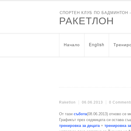
СПОРТЕН КЛУБ ПО БАДМИНТОН 
РАКЕТЛОН
Начало
English
Трениро
Raketlon
06.06.2013
0 Comment
От тази
събота
(08.06.2013) отново се 
Графикът през седмицата си остава същ
тренировка за децата
+
тренировка з