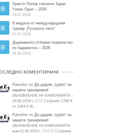
Христо Попов спечели Japan
Yonex Open – 2026
20.07.2026
8 медала от международния
турнир „Русенско лято“
07.07.2026
Държавното отборно първенство
по бадминтон – 2026
26.06.2026
ОСЛЕДНО КОМЕНТИРАНИ
Raketlon on
Да дадем „турбо“ на
нашите тренировки!
ОБНОВЛЕНИЕ НА КАМПАНИЯТА –
29.06.2026 г.
Събрани: 2780 €
от 3304 € (8...
Raketlon on
Да дадем „турбо“ на
нашите тренировки!
ОБНОВЛЕНИЕ НА КАМПАНИЯТА
към 22.06.2026 г.
Събрани: