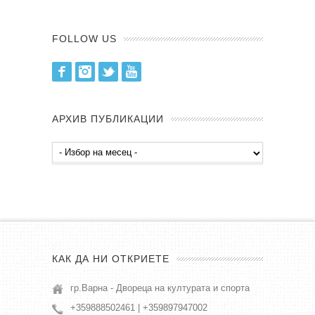
FOLLOW US
Facebook
Instagram
Twitter
Youtube
АРХИВ ПУБЛИКАЦИИ
Архив
публикации
КАК ДА НИ ОТКРИЕТЕ
гр.Варна - Двореца на културата и спорта
+359888502461 | +359897947002