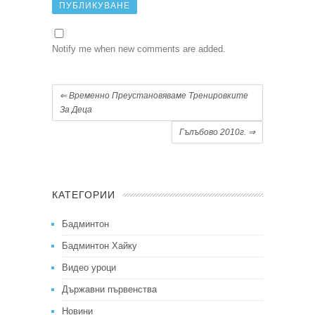
Notify me when new comments are added.
⇐
Временно Преустановяваме Тренировките
За Деца
Гълъбово 2010г.
⇒
КАТЕГОРИИ
Бадминтон
Бадминтон Хайку
Видео уроци
Държавни първенства
Новини