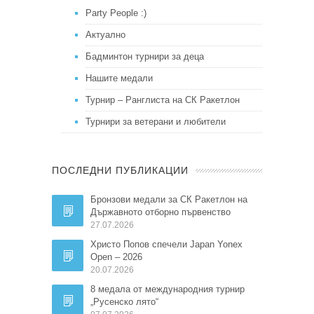
Party People :)
Актуално
Бадминтон турнири за деца
Нашите медали
Турнир – Ранглиста на СК Ракетлон
Турнири за ветерани и любители
ПОСЛЕДНИ ПУБЛИКАЦИИ
Бронзови медали за СК Ракетлон на
Държавното отборно първенство
27.07.2026
Христо Попов спечели Japan Yonex
Open – 2026
20.07.2026
8 медала от международния турнир
„Русенско лято“