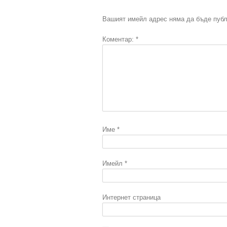
Вашият имейл адрес няма да бъде публ
Коментар:
*
Име
*
Имейл
*
Интернет страница