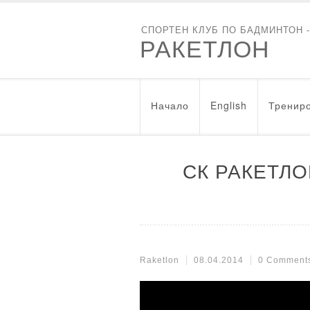
СПОРТЕН КЛУБ ПО БАДМИНТОН 
РАКЕТЛОН
Начало
English
Трениро
СК РАКЕТЛ
Raketlon
08.04.2014
0 Comment