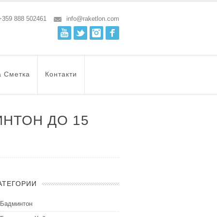
+359 888 502461
info@raketlon.com
Youtube
Twitter
Instagram
Facebook
а Сметка
Контакти
НТОН ДО 15
АТЕГОРИИ
Бадминтон