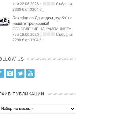
към 22.06.2026 г.
Събрани:
2330 € от 3304 €...
Raketlon on
Да дадем „турбо“ на
нашите тренировки!
ОБНОВЛЕНИЕ НА КАМПАНИЯТА
към 18.06.2026 г.
Събрани:
2280 € от 3304 €...
OLLOW US
Facebook
Instagram
Twitter
Youtube
РХИВ ПУБЛИКАЦИИ
хив
бликации