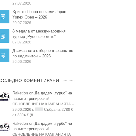
27.07.2026
Христо Попов спечели Japan
Yonex Open – 2026
20.07.2026
8 медала от международния
турнир „Русенско лято“
07.07.2026
Държавното отборно първенство
по бадминтон – 2026
26.06.2026
ОСЛЕДНО КОМЕНТИРАНИ
Raketlon on
Да дадем „турбо“ на
нашите тренировки!
ОБНОВЛЕНИЕ НА КАМПАНИЯТА –
29.06.2026 г.
Събрани: 2780 €
от 3304 € (8...
Raketlon on
Да дадем „турбо“ на
нашите тренировки!
ОБНОВЛЕНИЕ НА КАМПАНИЯТА