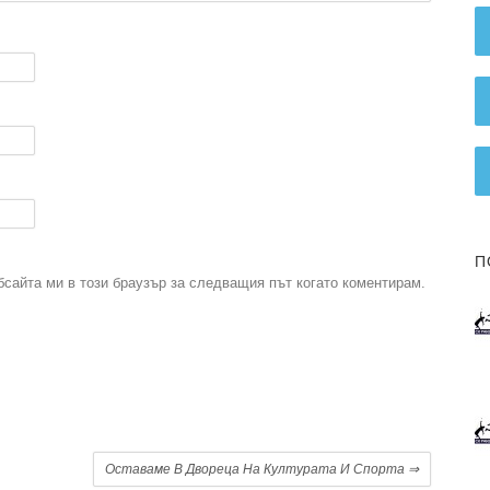
П
бсайта ми в този браузър за следващия път когато коментирам.
.
Oставаме В Двореца На Културата И Спорта
⇒