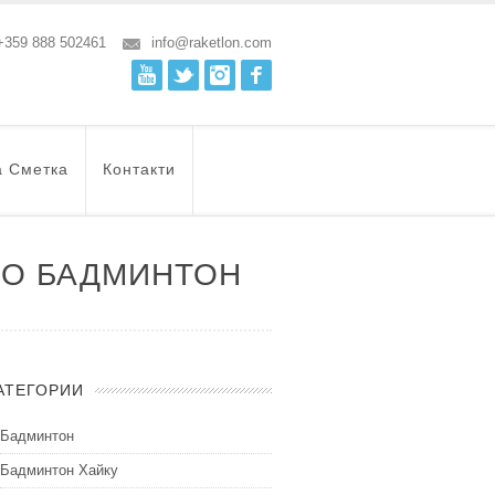
+359 888 502461
info@raketlon.com
Youtube
Twitter
Instagram
Facebook
а Сметка
Контакти
ПО БАДМИНТОН
АТЕГОРИИ
Бадминтон
Бадминтон Хайку