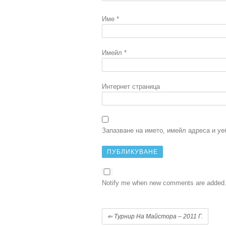
Име
*
Имейл
*
Интернет страница
Запазване на името, имейл адреса и уе
Notify me when new comments are added
⇐
Турнир На Майстора – 2011 Г.