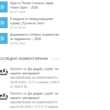
Христо Попов спечели Japan
Yonex Open – 2026
20.07.2026
8 медала от международния
турнир „Русенско лято“
07.07.2026
Държавното отборно първенство
по бадминтон – 2026
26.06.2026
ОСЛЕДНО КОМЕНТИРАНИ
Raketlon on
Да дадем „турбо“ на
нашите тренировки!
ОБНОВЛЕНИЕ НА КАМПАНИЯТА –
29.06.2026 г.
Събрани: 2780 €
от 3304 € (8...
Raketlon on
Да дадем „турбо“ на
нашите тренировки!
ОБНОВЛЕНИЕ НА КАМПАНИЯТА
към 22.06.2026 г.
Събрани: