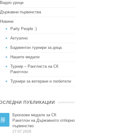
Видео уроци
Държавни първенства
Новини
Party People :)
Актуално
Бадминтон турнири за деца
Нашите медали
Турнир – Ранглиста на СК
Ракетлон
Турнири за ветерани и любители
ОСЛЕДНИ ПУБЛИКАЦИИ
Бронзови медали за СК
Ракетлон на Държавното отборно
първенство
27.07.2026