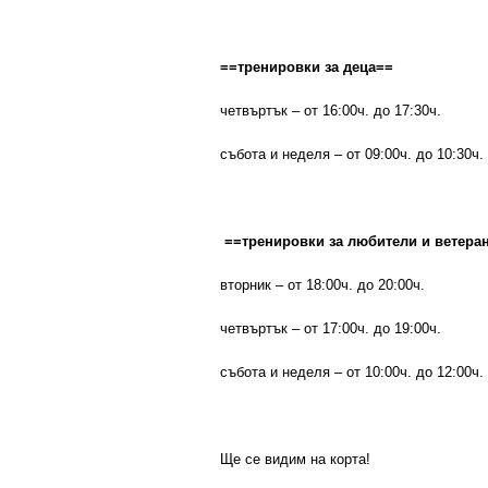
==тренировки за деца==
четвъртък – от 16:00ч. до 17:30ч.
събота и неделя – от 09:00ч. до 10:30ч.
==тренировки за любители и ветера
вторник – от 18:00ч. до 20:00ч.
четвъртък – от 17:00ч. до 19:00ч.
събота и неделя – от 10:00ч. до 12:00ч.
Ще се видим на корта!