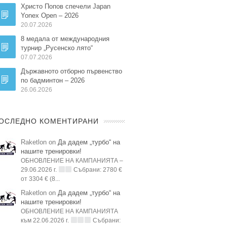
Христо Попов спечели Japan
Yonex Open – 2026
20.07.2026
8 медала от международния
турнир „Русенско лято“
07.07.2026
Държавното отборно първенство
по бадминтон – 2026
26.06.2026
ОСЛЕДНО КОМЕНТИРАНИ
Raketlon on
Да дадем „турбо“ на
нашите тренировки!
ОБНОВЛЕНИЕ НА КАМПАНИЯТА –
29.06.2026 г.
Събрани: 2780 €
от 3304 € (8...
Raketlon on
Да дадем „турбо“ на
нашите тренировки!
ОБНОВЛЕНИЕ НА КАМПАНИЯТА
към 22.06.2026 г.
Събрани: