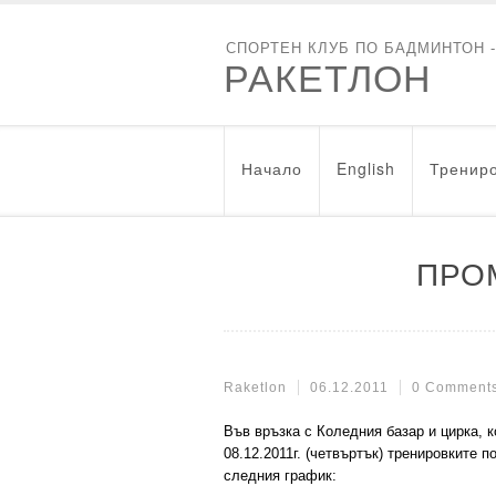
СПОРТЕН КЛУБ ПО БАДМИНТОН 
РАКЕТЛОН
Начало
English
Трениро
ПРО
Raketlon
06.12.2011
0 Comment
Във връзка с Коледния базар и цирка, к
08.12.2011г. (четвъртък) тренировките
следния график: