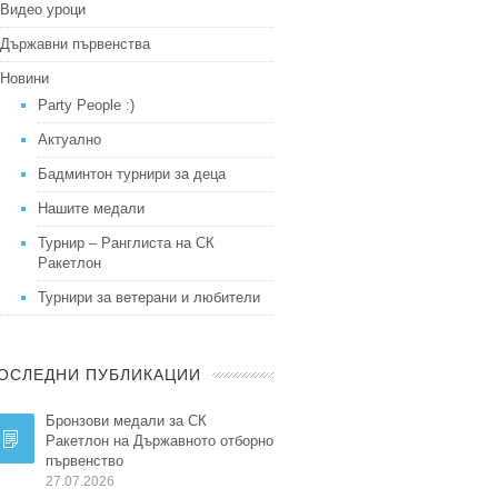
Видео уроци
Държавни първенства
Новини
Party People :)
Актуално
Бадминтон турнири за деца
Нашите медали
Турнир – Ранглиста на СК
Ракетлон
Турнири за ветерани и любители
ОСЛЕДНИ ПУБЛИКАЦИИ
Бронзови медали за СК
Ракетлон на Държавното отборно
първенство
27.07.2026