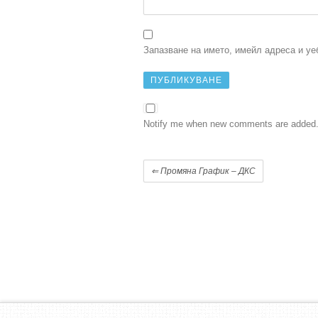
Запазване на името, имейл адреса и уе
Notify me when new comments are added
⇐
Промяна График – ДКС