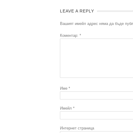
LEAVE A REPLY
Вашият имейл адрес няма да бъде публ
Коментар:
*
Име
*
Имейл
*
Интернет страница