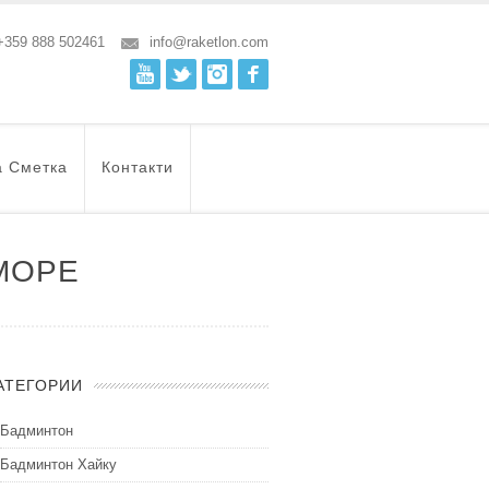
+359 888 502461
info@raketlon.com
Youtube
Twitter
Instagram
Facebook
а Сметка
Контакти
МОРЕ
АТЕГОРИИ
Бадминтон
Бадминтон Хайку