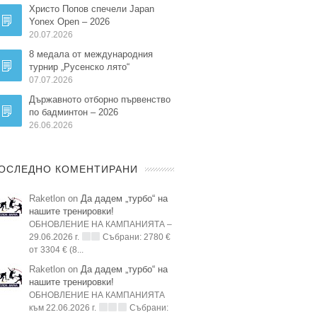
Христо Попов спечели Japan
Yonex Open – 2026
20.07.2026
8 медала от международния
турнир „Русенско лято“
07.07.2026
Държавното отборно първенство
по бадминтон – 2026
26.06.2026
ОСЛЕДНО КОМЕНТИРАНИ
Raketlon on
Да дадем „турбо“ на
нашите тренировки!
ОБНОВЛЕНИЕ НА КАМПАНИЯТА –
29.06.2026 г.
Събрани: 2780 €
от 3304 € (8...
Raketlon on
Да дадем „турбо“ на
нашите тренировки!
ОБНОВЛЕНИЕ НА КАМПАНИЯТА
към 22.06.2026 г.
Събрани: