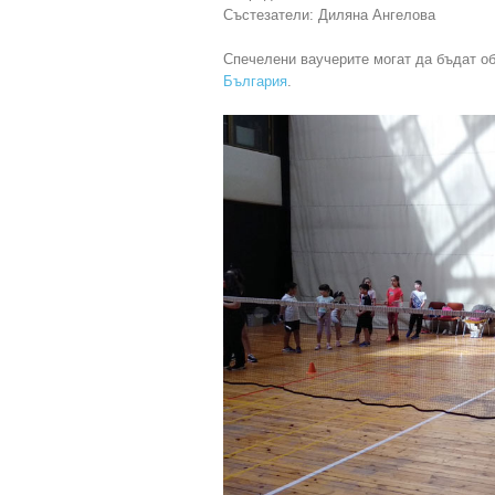
Състезатели: Диляна Ангелова
Спечелени ваучерите могат да бъдат о
България
.