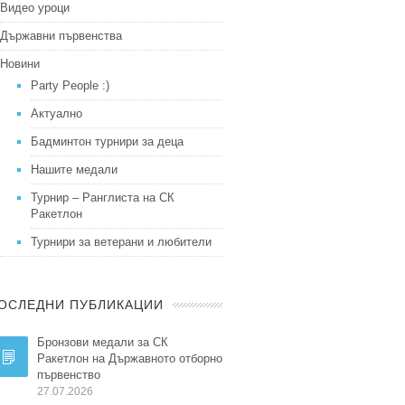
Видео уроци
Държавни първенства
Новини
Party People :)
Актуално
Бадминтон турнири за деца
Нашите медали
Турнир – Ранглиста на СК
Ракетлон
Турнири за ветерани и любители
ОСЛЕДНИ ПУБЛИКАЦИИ
Бронзови медали за СК
Ракетлон на Държавното отборно
първенство
27.07.2026