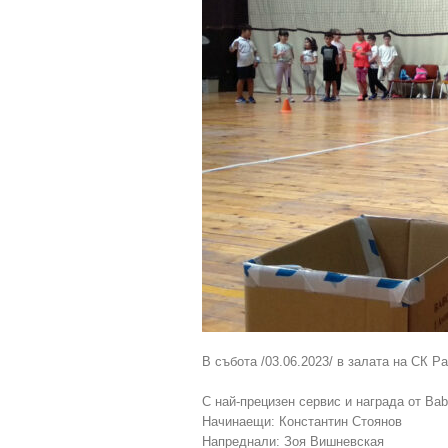
В събота /03.06.2023/ в залата на СК Р
С най-прецизен сервис и награда от Babo
Начинаещи: Константин Стоянов
Напреднали: Зоя Вишневская