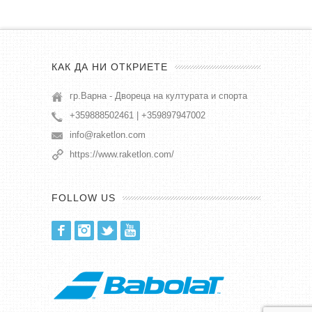
КАК ДА НИ ОТКРИЕТЕ
гр.Варна - Двореца на културата и спорта
+359888502461 | +359897947002
info@raketlon.com
https://www.raketlon.com/
FOLLOW US
Facebook
Instagram
Twitter
Youtube