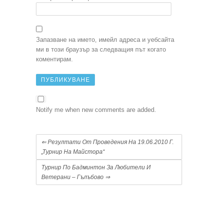
Запазване на името, имейл адреса и уебсайта
ми в този браузър за следващия път когато
коментирам.
Notify me when new comments are added.
⇐
Резултати От Проведения На 19.06.2010 Г.
„Турнир На Майстора“
Турнир По Бадминтон За Любители И
Ветерани – Гълъбово
⇒