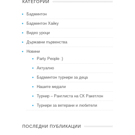
КАТЕГОРИИ
Бадминтон
Бадминтон Хайку
Видео уроци
Държавни първенства
Новини
Party People :)
Актуално
Бадминтон турнири за деца
Нашите медали
Турнир – Ранглиста на СК Ракетлон
Турнири за ветерани и любители
ПОСЛЕДНИ ПУБЛИКАЦИИ