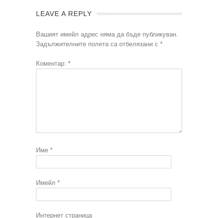
LEAVE A REPLY
Вашият имейл адрес няма да бъде публикуван.
Задължителните полета са отбелязани с
*
Коментар:
*
Име
*
Имейл
*
Интернет страница