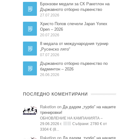
Бронзови медали за СК Ракетлон на
Държавното отборно първенство
27.07.2026
Христо Попов спечели Japan Yonex
Open – 2026
20.07.2026
8 медала от международния турнир
„Русенско лято“
07.07.2026
Държавното отборно първенство по
бадминтон – 2026
26.06.2026
ПОСЛЕДНО КОМЕНТИРАНИ
Raketlon on
Да дадем „турбо“ на нашите
тренировки!
ОБНОВЛЕНИЕ НА КАМПАНИЯТА –
29.06.2026 г.
Събрани: 2780 € от
3304 € (8...
Raketlon on
Да дадем „турбо“ на нашите