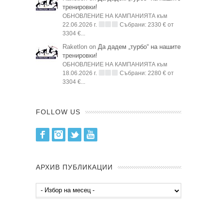
тренировки!
ОБНОВЛЕНИЕ НА КАМПАНИЯТА към
22.06.2026 г.
Събрани: 2330 € от
3304 €...
Raketlon on
Да дадем „турбо“ на нашите
тренировки!
ОБНОВЛЕНИЕ НА КАМПАНИЯТА към
18.06.2026 г.
Събрани: 2280 € от
3304 €...
FOLLOW US
Facebook
Instagram
Twitter
Youtube
АРХИВ ПУБЛИКАЦИИ
Архив
публикации