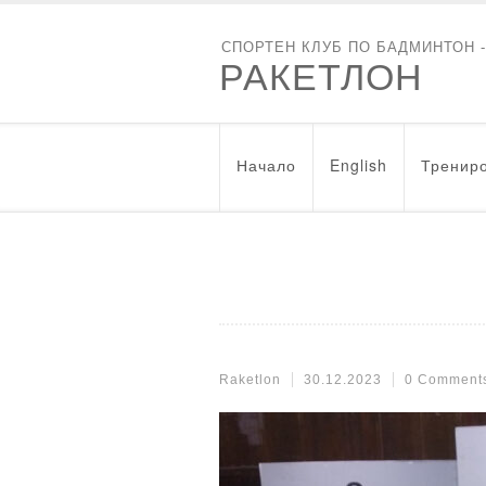
СПОРТЕН КЛУБ ПО БАДМИНТОН 
РАКЕТЛОН
Начало
English
Трениро
Raketlon
30.12.2023
0 Comment