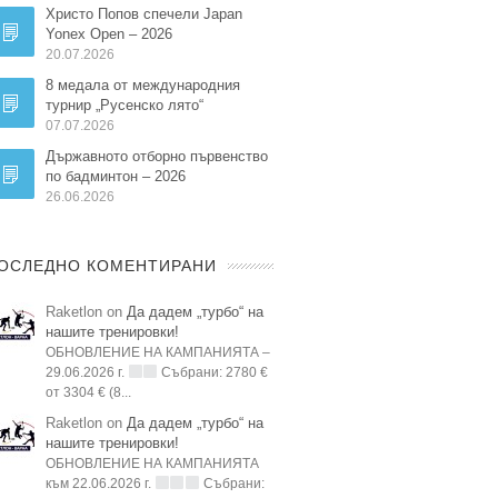
Христо Попов спечели Japan
Yonex Open – 2026
20.07.2026
8 медала от международния
турнир „Русенско лято“
07.07.2026
Държавното отборно първенство
по бадминтон – 2026
26.06.2026
ОСЛЕДНО КОМЕНТИРАНИ
Raketlon on
Да дадем „турбо“ на
нашите тренировки!
ОБНОВЛЕНИЕ НА КАМПАНИЯТА –
29.06.2026 г.
Събрани: 2780 €
от 3304 € (8...
Raketlon on
Да дадем „турбо“ на
нашите тренировки!
ОБНОВЛЕНИЕ НА КАМПАНИЯТА
към 22.06.2026 г.
Събрани: