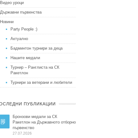
Видео уроци
Държавни първенства
Новини
Party People :)
Актуално
Бадминтон турнири за деца
Нашите медали
Турнир – Ранглиста на СК
Ракетлон
Турнири за ветерани и любители
ОСЛЕДНИ ПУБЛИКАЦИИ
Бронзови медали за СК
Ракетлон на Държавното отборно
първенство
27.07.2026