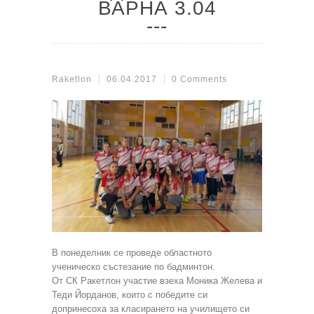
ВАРНА 3.04
Raketlon
06.04.2017
0 Comments
В понеделник се проведе областното
ученическо състезание по бадминтон.
От СК Ракетлон участие взеха Моника Желева и
Теди Йорданов, които с победите си
допринесоха за класирането на училището си