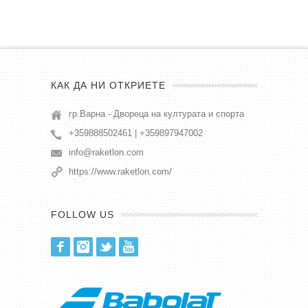
КАК ДА НИ ОТКРИЕТЕ
гр.Варна - Двореца на културата и спорта
+359888502461 | +359897947002
info@raketlon.com
https://www.raketlon.com/
FOLLOW US
Facebook
Instagram
Twitter
Youtube