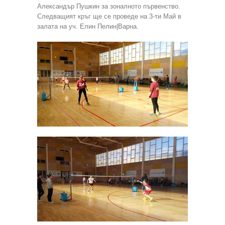
Александър Пушкин за зоналното първенство.
Следващият кръг ще се проведе на 3-ти Май в
залата на уч. Елин Пелин|Варна.