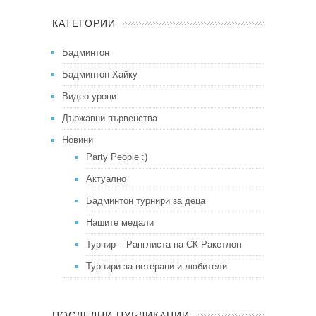
КАТЕГОРИИ
Бадминтон
Бадминтон Хайку
Видео уроци
Държавни първенства
Новини
Party People :)
Актуално
Бадминтон турнири за деца
Нашите медали
Турнир – Ранглиста на СК Ракетлон
Турнири за ветерани и любители
ПОСЛЕДНИ ПУБЛИКАЦИИ