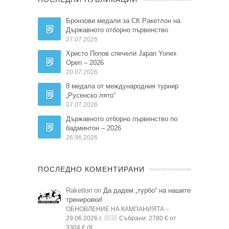
Бронзови медали за СК Ракетлон на
Държавното отборно първенство
27.07.2026
Христо Попов спечели Japan Yonex
Open – 2026
20.07.2026
8 медала от международния турнир
„Русенско лято“
07.07.2026
Държавното отборно първенство по
бадминтон – 2026
26.06.2026
ПОСЛЕДНО КОМЕНТИРАНИ
Raketlon on
Да дадем „турбо“ на нашите
тренировки!
ОБНОВЛЕНИЕ НА КАМПАНИЯТА –
29.06.2026 г.
Събрани: 2780 € от
3304 € (8...