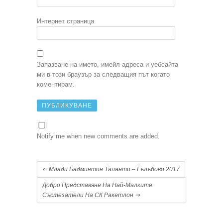
Интернет страница
Запазване на името, имейл адреса и уебсайта
ми в този браузър за следващия път когато
коментирам.
Notify me when new comments are added.
⇐
Млади Бадминтон Таланти – Гълъбово 2017
Добро Представяне На Най-Малките
Състезатели На СК Ракетлон
⇒