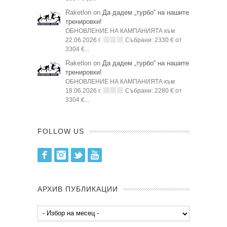
Raketlon on
Да дадем „турбо“ на нашите
тренировки!
ОБНОВЛЕНИЕ НА КАМПАНИЯТА към
22.06.2026 г.
Събрани: 2330 € от
3304 €...
Raketlon on
Да дадем „турбо“ на нашите
тренировки!
ОБНОВЛЕНИЕ НА КАМПАНИЯТА към
18.06.2026 г.
Събрани: 2280 € от
3304 €...
FOLLOW US
Facebook
Instagram
Twitter
Youtube
АРХИВ ПУБЛИКАЦИИ
Архив
публикации