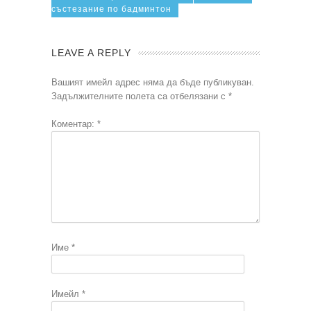
състезание по бадминтон
LEAVE A REPLY
Вашият имейл адрес няма да бъде публикуван.
Задължителните полета са отбелязани с
*
Коментар:
*
Име
*
Имейл
*