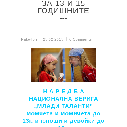
ЗА 13 И 15
ГОДИШНИТЕ
Raketlon
25.02.2015
0 Comments
Н А Р Е Д Б А
НАЦИОНАЛНА ВЕРИГА
„МЛАДИ ТАЛАНТИ”
момчета и момичета до
13г. и юноши и девойки до