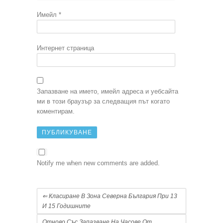
Имейл
*
Интернет страница
Запазване на името, имейл адреса и уебсайта
ми в този браузър за следващия път когато
коментирам.
Notify me when new comments are added.
⇐
Класиране В Зона Северна България При 13
И 15 Годишните
Отново Със Запазване На Часове От