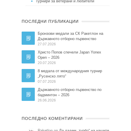
Турнири за ветерани и любители
ПОСЛЕДНИ ПУБЛИКАЦИИ
Бронзови медали за СК Ракетлон на
Държавното отборно първенство
27.07.2026
Христо Попов спечели Japan Yonex
Open – 2026
20.07.2026
8 медала от международния турнир
„Русенско лято“
07.07.2026
Държавното отборно първенство по
бадминтон – 2026
26.06.2026
ПОСЛЕДНО КОМЕНТИРАНИ
Raketlon on
Да дадем „турбо“ на нашите