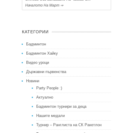
Началото На Март
⇒
КАТЕГОРИИ
Бадминтон
Бадминтон Хайку
Видео уроци
Държавни първенства
Новини
Party People :)
Актуално
Бадминтон турнири за деца
Нашите медали
Турнир – Ранглиста на СК Ракетлон