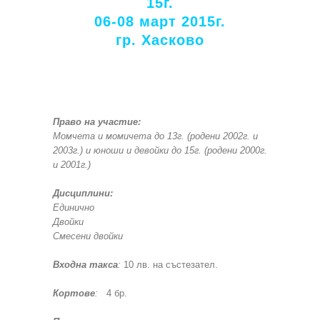
15г.
06-08 март 2015г.
гр. Хасково
Право на участие:
Момчета и момичета до 13г. (родени 2002г. и
2003г.) и юноши и девойки до 15г. (родени 2000г.
и 2001г.)
Дисциплини:
Единично
Двойки
Смесени двойки
Входна такса
:
10 лв. на състезател.
Кортове
:
4 бр.