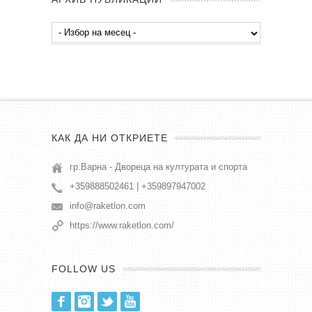
Архив
публикации
КАК ДА НИ ОТКРИЕТЕ
гр.Варна - Двореца на културата и спорта
+359888502461 | +359897947002
info@raketlon.com
https://www.raketlon.com/
FOLLOW US
Facebook
Instagram
Twitter
Youtube