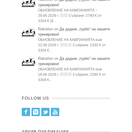
тренировки!
ОБНОВЛЕНИЕ НА КАМПАНИЯТА –
29.06.2026 г.
Събрани: 2780 € от
3304 € (8...
Raketlon on
Да дадем „турбо“ на нашите
тренировки!
ОБНОВЛЕНИЕ НА КАМПАНИЯТА към
22.06.2026 г.
Събрани: 2330 € от
3304 €...
Raketlon on
Да дадем „турбо“ на нашите
тренировки!
ОБНОВЛЕНИЕ НА КАМПАНИЯТА към
18.06.2026 г.
Събрани: 2280 € от
3304 €...
FOLLOW US
Facebook
Instagram
Twitter
Youtube
АРХИВ ПУБЛИКАЦИИ