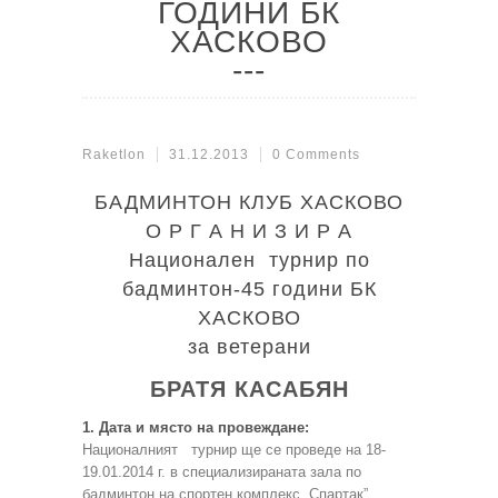
ГОДИНИ БК
ХАСКОВО
Raketlon
31.12.2013
0 Comments
БАДМИНТОН КЛУБ ХАСКОВО
О Р Г А Н И З И Р А
Национален турнир по
бадминтон-45 години БК
ХАСКОВО
за ветерани
БРАТЯ КАСАБЯН
1. Дата и място на провеждане:
Националният турнир ще се проведе на 18-
19.01.2014 г. в специализираната зала по
бадминтон.на спортен комплекс „Спартак”.