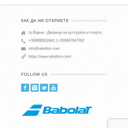
КАК ДА НИ ОТКРИЕТЕ
гр.Варна - Двореца на културата и спорта
+359888502461 | +359897947002
info@raketlon.com
https://www.raketlon.com/
FOLLOW US
Facebook
Instagram
Twitter
Youtube