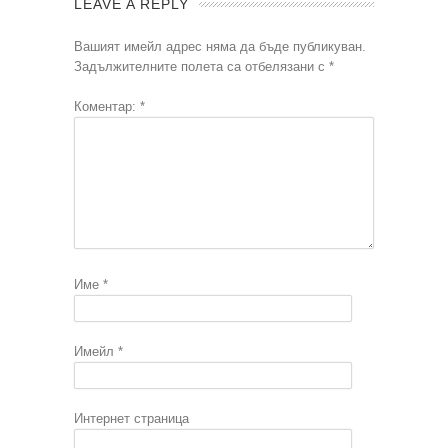
LEAVE A REPLY
Вашият имейл адрес няма да бъде публикуван.
Задължителните полета са отбелязани с
*
Коментар:
*
Име
*
Имейл
*
Интернет страница