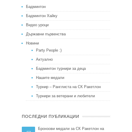
Бадминтон
Бадминтон Хайку
Видео уроци
Държавни първенства
Новини
Party People :)
Актуално
Бадминтон турнири за деца
Нашите медали
Турнир – Ранглиста на СК Ракетлон
Турнири за ветерани и любители
ПОСЛЕДНИ ПУБЛИКАЦИИ
Бронзови медали за СК Ракетлон на