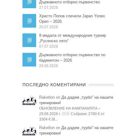
Държавното отборно първенство
27.07.2026
Христо Попов спечели Japan Yonex
Open – 2026
20.07.2026
8 медала от международния турнир
„Русенско лято“
07.07.2026
Държавното отборно първенство по
бадминтон – 2026
26.06.2026
ПОСЛЕДНО КОМЕНТИРАНИ
Raketlon on
Да дадем „турбо“ на нашите
тренировки!
ОБНОВЛЕНИЕ НА КАМПАНИЯТА –
29.06.2026 г.
Събрани: 2780 € от
3304 € (8...
Raketlon on
Да дадем „турбо“ на нашите
тренировки!