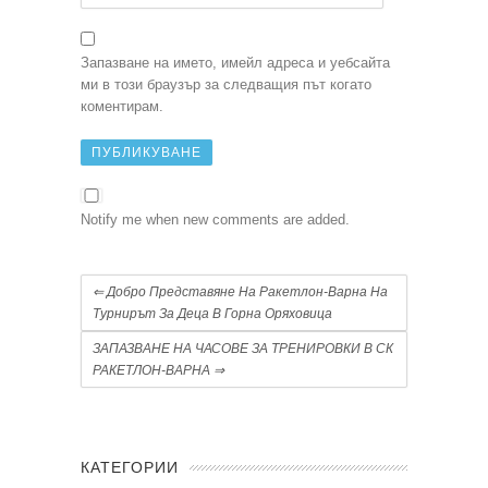
Запазване на името, имейл адреса и уебсайта
ми в този браузър за следващия път когато
коментирам.
Notify me when new comments are added.
⇐
Добро Представяне На Ракетлон-Варна На
Турнирът За Деца В Горна Оряховица
ЗАПАЗВАНЕ НА ЧАСОВЕ ЗА ТРЕНИРОВКИ В СК
РАКЕТЛОН-ВАРНА
⇒
КАТЕГОРИИ