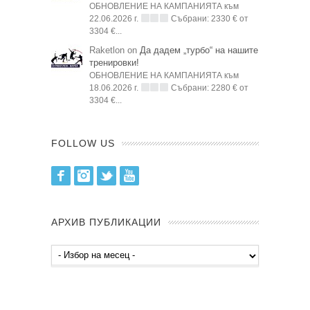
ОБНОВЛЕНИЕ НА КАМПАНИЯТА към
22.06.2026 г.
Събрани: 2330 € от
3304 €...
Raketlon on
Да дадем „турбо“ на нашите
тренировки!
ОБНОВЛЕНИЕ НА КАМПАНИЯТА към
18.06.2026 г.
Събрани: 2280 € от
3304 €...
FOLLOW US
Facebook
Instagram
Twitter
Youtube
АРХИВ ПУБЛИКАЦИИ
Архив
публикации