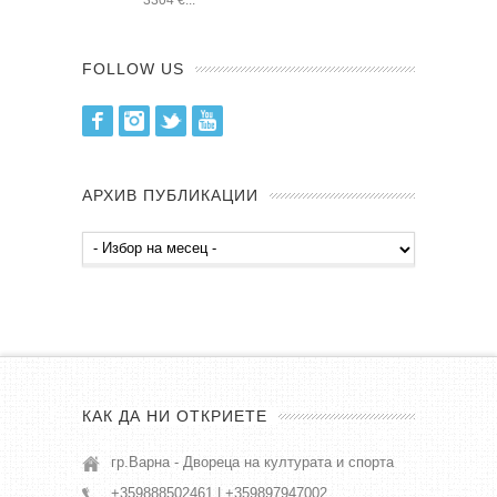
3304 €...
FOLLOW US
Facebook
Instagram
Twitter
Youtube
АРХИВ ПУБЛИКАЦИИ
Архив
публикации
КАК ДА НИ ОТКРИЕТЕ
гр.Варна - Двореца на културата и спорта
+359888502461 | +359897947002