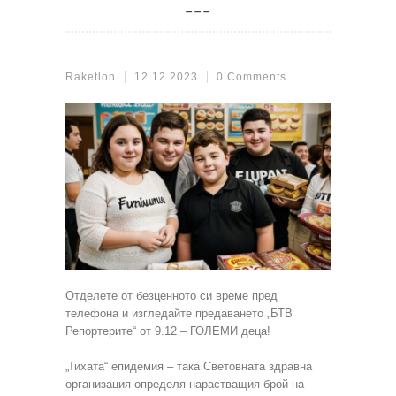
Raketlon
12.12.2023
0 Comments
Отделете от безценното си време пред
телефона и изгледайте предаването „БТВ
Репортерите“ от 9.12 – ГОЛЕМИ деца!
„Тихата“ епидемия – така Световната здравна
организация определя нарастващия брой на