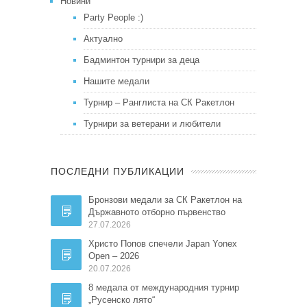
Новини
Party People :)
Актуално
Бадминтон турнири за деца
Нашите медали
Турнир – Ранглиста на СК Ракетлон
Турнири за ветерани и любители
ПОСЛЕДНИ ПУБЛИКАЦИИ
Бронзови медали за СК Ракетлон на
Държавното отборно първенство
27.07.2026
Христо Попов спечели Japan Yonex
Open – 2026
20.07.2026
8 медала от международния турнир
„Русенско лято“